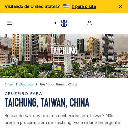
Visitando de United States?
Ir para o site
PASSEIE À VONTADE EM
TAICHUNG
Início
|
Destinos
|
Taichung, Taiwan, China
CRUZEIRO PARA
TAICHUNG, TAIWAN, CHINA
Buscando sair dos roteiros conhecidos em Taiwan? Não
precisa procurar além de Taichung. Essa cidade emergente