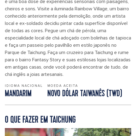
é uma boa dose de experiências sensoriais com paisagens,
cheiros e sons. Visite a iluminada Rainbow Village, um bairro
conhecido anteriormente pela demolição, onde um artista
local e ex-soldado decidiu pintar cada superfície disponível
de todas as cores. Pegue um chá de pérola, uma
especialidade local de chá adoçado com bolinhas de tapioca
e faça um passeio pelo pavilhão em estilo japonês no
Parque de Taichung. Faça um cruzeiro para Taichung e rume
para o bairro Fantasy Story e suas estilosas lojas localizadas
em antigas casas, onde você poderá encontrar de tudo, de
chá inglês a joias artesanais.
IDIOMA NACIONAL
MOEDA ACEITA
MANDARIM
NOVO DÓLAR TAIWANÊS (TWD)
O QUE FAZER EM TAICHUNG