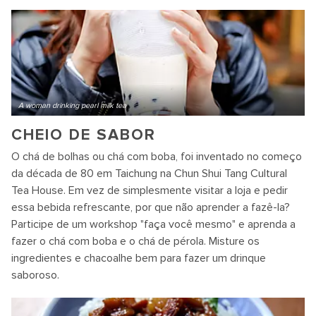
A woman drinking pearl milk tea
CHEIO DE SABOR
O chá de bolhas ou chá com boba, foi inventado no começo
da década de 80 em Taichung na Chun Shui Tang Cultural
Tea House. Em vez de simplesmente visitar a loja e pedir
essa bebida refrescante, por que não aprender a fazê-la?
Participe de um workshop "faça você mesmo" e aprenda a
fazer o chá com boba e o chá de pérola. Misture os
ingredientes e chacoalhe bem para fazer um drinque
saboroso.