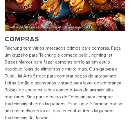
Leather purses with painted animals at a Taiwan street market
COMPRAS
Taichung tem vários mercados ótimos para compras. Faça
um cruzeiro para Taichung e comece pelo Jingming 1st
Street Market para fazer compras em lojas em estilo
boutique, lojas de alimentos e muito mais. Ou siga para a
Tung Hai Arts Street para comprar peças de artesanato
feitas à mão e acessórios vintage para levar de lembrança.
Bolsas de couro pintadas com motivos de animais são
populares. Siga para o bairro de Fenguan para comprar
tradicionais objetos laqueados. Esse lugar é famoso por ser
um dos melhores locais para encontrar itens laqueados
tradicionais de Taiwan.