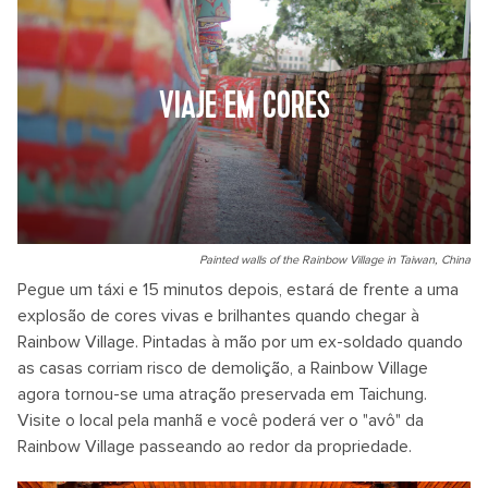
VIAJE EM CORES
Painted walls of the Rainbow Village in Taiwan, China
Pegue um táxi e 15 minutos depois, estará de frente a uma
explosão de cores vivas e brilhantes quando chegar à
Rainbow Village. Pintadas à mão por um ex-soldado quando
as casas corriam risco de demolição, a Rainbow Village
agora tornou-se uma atração preservada em Taichung.
Visite o local pela manhã e você poderá ver o "avô" da
Rainbow Village passeando ao redor da propriedade.