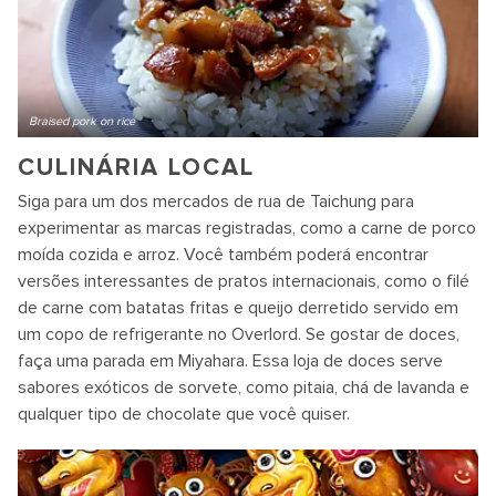
Braised pork on rice
CULINÁRIA LOCAL
Siga para um dos mercados de rua de Taichung para
experimentar as marcas registradas, como a carne de porco
moída cozida e arroz. Você também poderá encontrar
versões interessantes de pratos internacionais, como o filé
de carne com batatas fritas e queijo derretido servido em
um copo de refrigerante no Overlord. Se gostar de doces,
faça uma parada em Miyahara. Essa loja de doces serve
sabores exóticos de sorvete, como pitaia, chá de lavanda e
qualquer tipo de chocolate que você quiser.