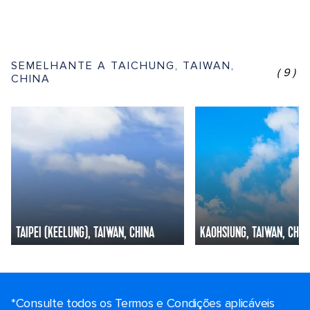
SEMELHANTE A TAICHUNG, TAIWAN,
(9)
CHINA
TAIPEI (KEELUNG), TAIWAN, CHINA
KAOHSIUNG, TAIWAN, CHIN
*Consulte todos os Termos e Condições aplicáveis ​​