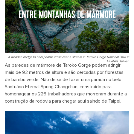
ENTRE MONTANHAS DE MÁRMORE
A wooden bridge to help people cross over a stream in Taroko Gorge National Park in
Hualien, Taiwan
As paredes de mármore de Taroko Gorge podem atingir
mais de 92 metros de altura e são cercadas por florestas
de bambu verde. Não deixe de fazer uma parada no belo
Santuário Eternal Spring Changchun, construído para
homenagear os 226 trabalhadores que morreram durante a
construção da rodovia para chegar aqui saindo de Taipei.