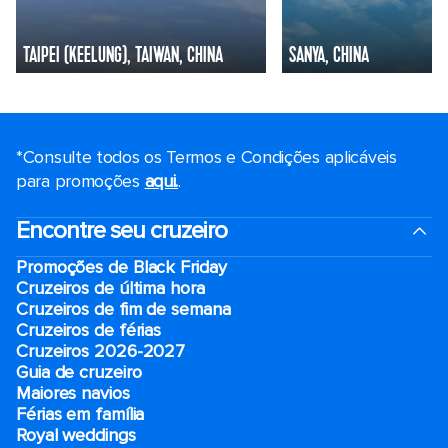
TAIPEI (KEELUNG), TAIWAN, CHINA
SANYA, CHINA
*Consulte todos os Termos e Condições aplicáveis ​​
para promoções
aqui.
.
Encontre seu cruzeiro
Promoções de Black Friday
Cruzeiros de última hora
Cruzeiros de fim de semana
Cruzeiros de férias
Cruzeiros 2026-2027
Guia de cruzeiro
Maiores navios
Férias em família
Royal weddings