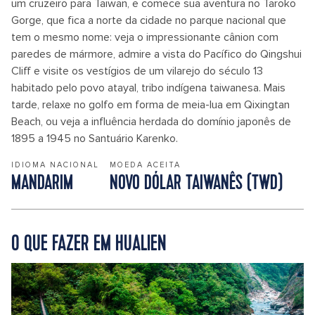
um cruzeiro para Taiwan, e comece sua aventura no Taroko
Gorge, que fica a norte da cidade no parque nacional que
tem o mesmo nome: veja o impressionante cânion com
paredes de mármore, admire a vista do Pacífico do Qingshui
Cliff e visite os vestígios de um vilarejo do século 13
habitado pelo povo atayal, tribo indígena taiwanesa. Mais
tarde, relaxe no golfo em forma de meia-lua em Qixingtan
Beach, ou veja a influência herdada do domínio japonês de
1895 a 1945 no Santuário Karenko.
IDIOMA NACIONAL
MOEDA ACEITA
MANDARIM
NOVO DÓLAR TAIWANÊS (TWD)
O QUE FAZER EM HUALIEN