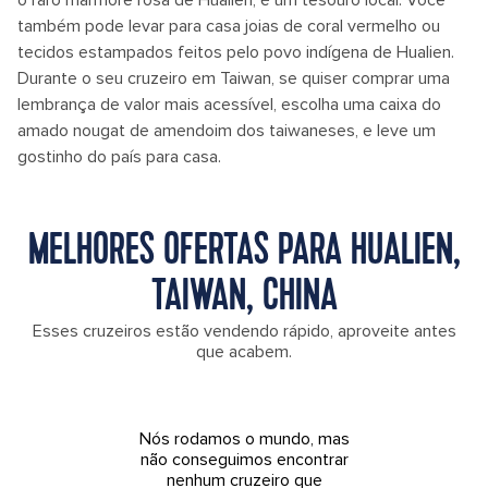
o raro mármore rosa de Hualien, é um tesouro local. Você
também pode levar para casa joias de coral vermelho ou
tecidos estampados feitos pelo povo indígena de Hualien.
Durante o seu cruzeiro em Taiwan, se quiser comprar uma
lembrança de valor mais acessível, escolha uma caixa do
amado nougat de amendoim dos taiwaneses, e leve um
gostinho do país para casa.
MELHORES OFERTAS PARA HUALIEN,
TAIWAN, CHINA
Esses cruzeiros estão vendendo rápido, aproveite antes
que acabem.
Nós rodamos o mundo, mas
não conseguimos encontrar
nenhum cruzeiro que