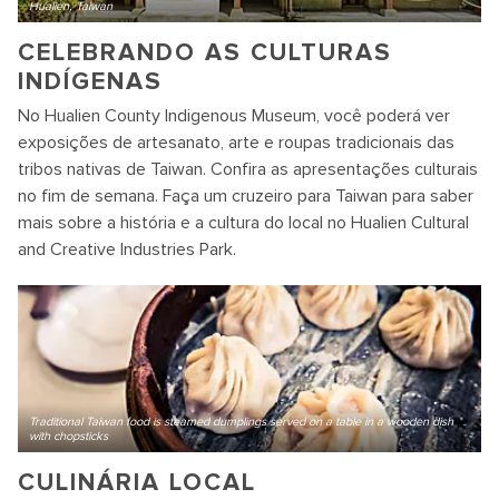
Hualien, Taiwan
CELEBRANDO AS CULTURAS
INDÍGENAS
No Hualien County Indigenous Museum, você poderá ver
exposições de artesanato, arte e roupas tradicionais das
tribos nativas de Taiwan. Confira as apresentações culturais
no fim de semana. Faça um cruzeiro para Taiwan para saber
mais sobre a história e a cultura do local no Hualien Cultural
and Creative Industries Park.
Traditional Taiwan food is steamed dumplings served on a table in a wooden dish
with chopsticks
CULINÁRIA LOCAL