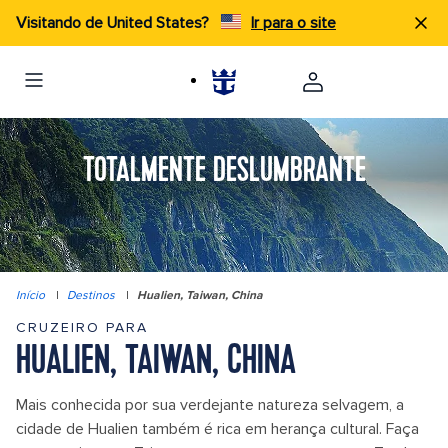
Visitando de United States?
Ir para o site
TOTALMENTE DESLUMBRANTE
Início
|
Destinos
|
Hualien, Taiwan, China
CRUZEIRO PARA
HUALIEN, TAIWAN, CHINA
Mais conhecida por sua verdejante natureza selvagem, a
cidade de Hualien também é rica em herança cultural. Faça