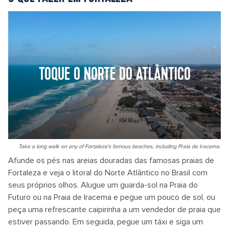
TOQUE O NORTE DO ATLÂNTICO
Take a long walk on any of Fortaleza's famous beaches, including Praia de Iracema.
Afunde os pés nas areias douradas das famosas praias de
Fortaleza e veja o litoral do Norte Atlântico no Brasil com
seus próprios olhos. Alugue um guarda-sol na Praia do
Futuro ou na Praia de Iracema e pegue um pouco de sol, ou
peça uma refrescante caipirinha a um vendedor de praia que
estiver passando. Em seguida, pegue um táxi e siga um