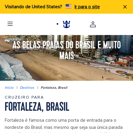
Visitando de United States?
Ir para o site
AS BELAS PRAIAS DO BRASIL E MUITO
MAIS
Início
|
Destinos
|
Fortaleza, Brasil
CRUZEIRO PARA
FORTALEZA, BRASIL
Fortaleza é famosa como uma porta de entrada para o
nordeste do Brasil, mas mesmo que seja sua única parada