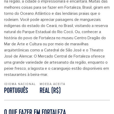
na região, a cidade o impressionará e encantará. Muitas das
melhores coisas para se fazer em Fortaleza, Brasil, giram em
torno do Oceano Atlântico e das lendárias praias que o
rodeiam. Você pode apreciar paisagens de manguezais
indígenas do estado do Ceará, no Brasil, visitando a reserva
natural do Parque Estadual do Rio Cocó. Ou, conhecer a
história do povo de Fortaleza no museu Centro Dragão do
Mar de Arte e Cultura ou por meio de maravilhas
arquitetônicas como a Catedral de São José e o Theatro
José de Alencar. O Mercado Central de Fortaleza oferece
uma grande variedade de artesanato da região, enquanto o
peixe fresco, a lagosta e o caranguejo estão disponíveis em
restaurantes à beira-mar.
IDIOMA NACIONAL
MOEDA ACEITA
PORTUGUÊS
REAL (R$)
O QUE FAZER EM FORTALEZA