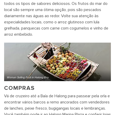
todos os tipos de sabores deliciosos. Os frutos do mar do
local são sempre uma ótima opção, pois são pescados
diariamente nas águas ao redor. Volte sua atenção às
especialidades locais, como o arroz glutinoso com lula
grelhada, panquecas com carne com cogumelos e vinho de
arroz embebido.
Woman Selling Fruit in Halong Bay
COMPRAS
Vá de cruzeiro até a Baía de Halong para passear pela orla e
encontrar vários barcos a remo ancorados com vendedores
de lanches, peixe fresco, bugigangas locais e lembranças.
Você também pode ir ao Halong Marina Plaza e conferir lojas