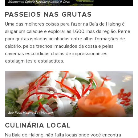
Silhouettes Couple Kayaking Inside a Cave
PASSEIOS NAS GRUTAS
Uma das melhores coisas para fazer na Baía de Halong é
alugar um caiaque e explorar as 1.600 ilhas da região. Reme
para grutas isoladas aninhadas entre altas formações de
calcário, pelos trechos imaculados da costa e pelas
cavernas escondidas cheias de impressionantes
estalagmites e estalactites.
Sea Food Halong Bay Vietnam
CULINÁRIA LOCAL
Na Baía de Halong, não falta locais onde você encontra