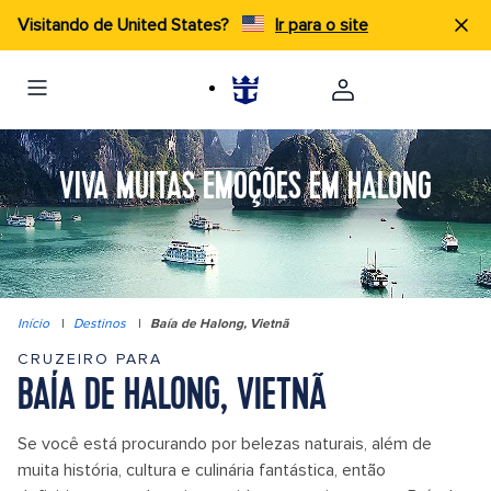
Visitando de United States?
Ir para o site
VIVA MUITAS EMOÇÕES EM HALONG
Início
|
Destinos
|
Baía de Halong, Vietnã
CRUZEIRO PARA
BAÍA DE HALONG, VIETNÃ
Se você está procurando por belezas naturais, além de
muita história, cultura e culinária fantástica, então