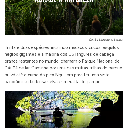
Cat Ba Limestone Langur
Trinta e duas espécies, incluindo macacos, cucos, esquilos
negros gigantes e a maioria dos 65 langures de cabeça
branca restantes no mundo, chamam o Parque Nacional de
Cát Bà de lar. Caminhe por uma das muitas trilhas do parque
ou vá até o cume do pico Ngu Lam para ter uma vista
panorâmica da densa selva esmeralda do parque.