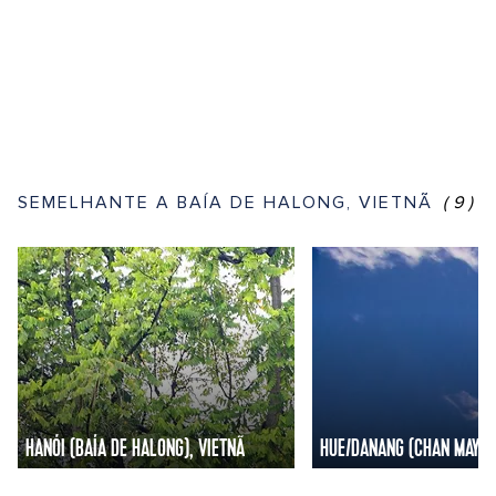
SEMELHANTE A BAÍA DE HALONG, VIETNÃ
(9)
HANÓI (BAÍA DE HALONG), VIETNÃ
HUE/DANANG (CHAN MAY), 