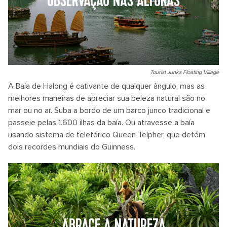
OBSERVAÇÃO NAS ALTURAS
Tourist Junks Floating Village
A Baía de Halong é cativante de qualquer ângulo, mas as
melhores maneiras de apreciar sua beleza natural são no
mar ou no ar. Suba a bordo de um barco junco tradicional e
passeie pelas 1.600 ilhas da baía. Ou atravesse a baía
usando sistema de teleférico Queen Telpher, que detém
dois recordes mundiais do Guinness.
ABRACE A NATUREZA