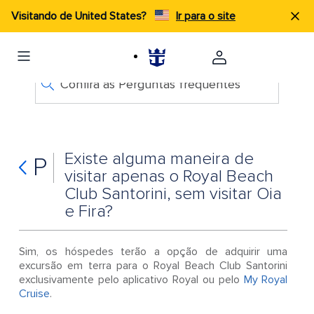
Visitando de United States?
Ir para o site
Confira as Perguntas frequentes
Existe alguma maneira de
P
visitar apenas o Royal Beach
Club Santorini, sem visitar Oia
e Fira?
Sim, os hóspedes terão a opção de adquirir uma
excursão em terra para o Royal Beach Club Santorini
exclusivamente pelo aplicativo Royal ou pelo
My Royal
Cruise
.