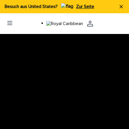
Besuch aus United States?
Zur Seite