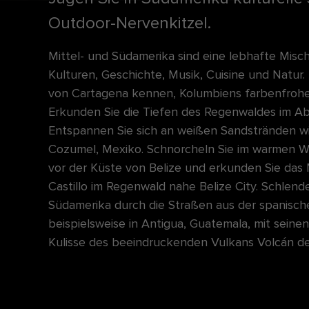
Outdoor-Nervenkitzel.
Mittel- und Südamerika sind eine lebhafte Mis
Kulturen, Geschichte, Musik, Cuisine und Natur
von Cartagena kennen, Kolumbiens farbenfroher
Erkunden Sie die Tiefen des Regenwaldes im Ab
Entspannen Sie sich an weißen Sandstränden wi
Cozumel, Mexiko. Schnorcheln Sie im warmen Was
vor der Küste von Belize und erkunden Sie das
Castillo im Regenwald nahe Belize City. Schlende
Südamerika durch die Straßen aus der spanische
beispielsweise in Antigua, Guatemala, mit seine
Kulisse des beeindruckenden Vulkans Volcán d