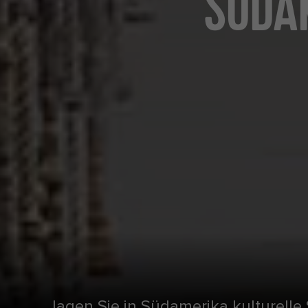
SÜDA
Jagen Sie in Südamerika kulturelle