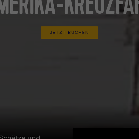
MERIKA-KREUZFA
JETZT BUCHEN
 Schätze und