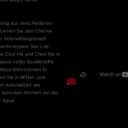
chung aus verschiedenen
. Lernen Sie den Charme
 Kolonialhauptstadt.
enteuerpark San Luis.
e Dzul Ha und Chen Rio in
ser voller Korallenriffe
 Maya-Wahrzeichen El
rn Sie in Mittel- und
n Kolonialzeit wie
n barocken Kirchen vor der
e Agua.