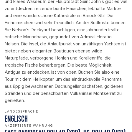
und klares Wasser. In der Hauptstadt Saint John‘s gibt es viel
zu entdecken: reizende bunte Häuschen, lebhafte Märkte
und eine wunderschöne Kathedrale im Barock-Stil. Die
Einheimischen sind sehr freundlich. An der Südküste können
Sie Nelson’s Dockyard besichtigen, eine jahrhundertealte
britische Marinebasis, gegründet von Admiral Horatio
Nelson. Die Insel, die Anlaufpunkt von unzähligen Yachten ist,
bietet neben eleganten Boutiquen ebenso wilde
Naturpfade, verborgene Höhlen und Korallenriffe, die
tropische Fische beherbergen. Die beste Möglichkeit,
Antigua zu entdecken, ist von oben. Buchen Sie also eine
Tour mit dem Helikopter, um das eindrucksvolle Panorama
aus üppig bewachsenen Dschungellandschaften, goldenen
Stränden und der benachbarten Vulkaninsel Montserrat zu
genießen.
LANDESSPRACHE
ENGLISCH
AKZEPTIERTE WÄHRUNG