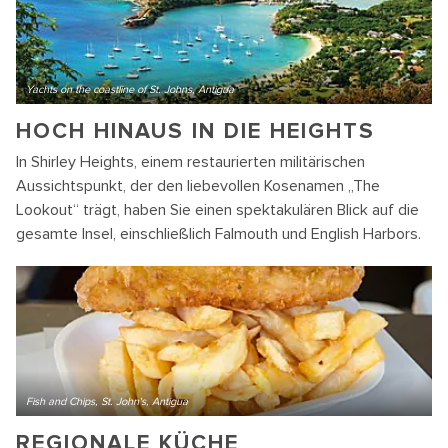
Yachts on the coastline of St. Johns, Antigua
HOCH HINAUS IN DIE HEIGHTS
In Shirley Heights, einem restaurierten militärischen
Aussichtspunkt, der den liebevollen Kosenamen „The
Lookout“ trägt, haben Sie einen spektakulären Blick auf die
gesamte Insel, einschließlich Falmouth und English Harbors.
Fish and Chips, St. John's, Antigua
REGIONALE KÜCHE