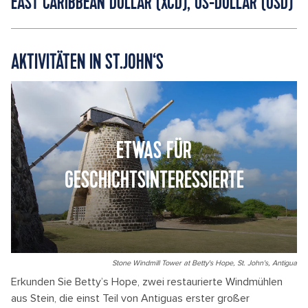
EAST CARIBBEAN DOLLAR (XCD), US-DOLLAR (USD)
AKTIVITÄTEN IN ST.JOHN‘S
ETWAS FÜR
GESCHICHTSINTERESSIERTE
Stone Windmill Tower at Betty's Hope, St. John's, Antigua
Erkunden Sie Betty’s Hope, zwei restaurierte Windmühlen
aus Stein, die einst Teil von Antiguas erster großer