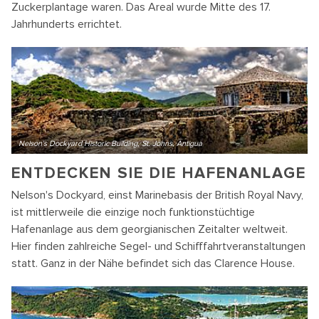
Zuckerplantage waren. Das Areal wurde Mitte des 17.
Jahrhunderts errichtet.
Nelson's Dockyard Historic Building, St. Johns, Antigua
ENTDECKEN SIE DIE HAFENANLAGE
Nelson's Dockyard, einst Marinebasis der British Royal Navy,
ist mittlerweile die einzige noch funktionstüchtige
Hafenanlage aus dem georgianischen Zeitalter weltweit.
Hier finden zahlreiche Segel- und Schifffahrtveranstaltungen
statt. Ganz in der Nähe befindet sich das Clarence House.