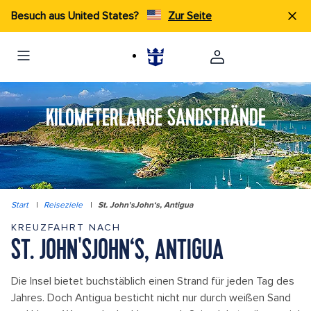
Besuch aus United States?
Zur Seite
KILOMETERLANGE SANDSTRÄNDE
Start
|
Reiseziele
|
St. John'sJohn‘s, Antigua
KREUZFAHRT NACH
ST. JOHN'SJOHN‘S, ANTIGUA
Die Insel bietet buchstäblich einen Strand für jeden Tag des
Jahres. Doch Antigua besticht nicht nur durch weißen Sand