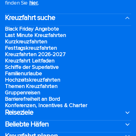
finden Sie
hier.
.
Kreuzfahrt suche
Black Friday Angebote
Last Minute Kreuzfahrten
Kurzkreuzfahrten​
Festtagskreuzfahrten​
Kreuzfahrten 2026-2027
Kreuzfahrt Leitfaden
Schiffe der Superlative
Familienurlaube​
Hochzeitskreuzfahrten
Themen Kreuzfahrten
Gruppenreisen
Barrierefreiheit an Bord​
Konferenzen, Incentives & Charter
Reiseziele
Beliebte Häfen