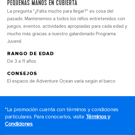
PEQUEÑAS MANOS EN CUBIERTA
La pregunta "¿Falta mucho para llegar?" es cosa del
pasado. Mantenemos a todos los niños entretenidos con
juegos, eventos, actividades apropiadas para cada edad y
mucho más gracias a nuestro galardonado Programa
Juvenil.
RANGO DE EDAD
De 3 a 11 años
CONSEJOS
El espacio de Adventure Ocean varía según el barco
*La promoción cuenta con términos y condiciones
particulares. Para conocerlos, visite
Términos y
Condiciones
.