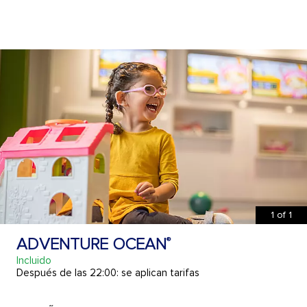
1
of
1
ADVENTURE OCEAN
®
Incluido
Después de las 22:00: se aplican tarifas