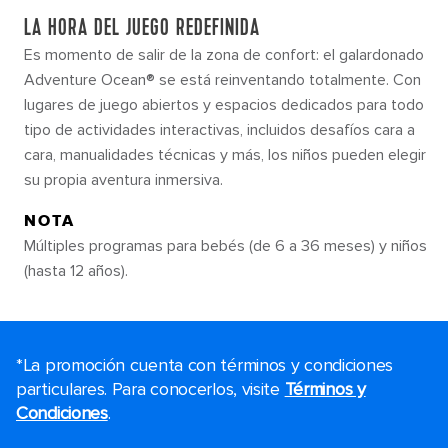
LA HORA DEL JUEGO REDEFINIDA
Es momento de salir de la zona de confort: el galardonado
Adventure Ocean® se está reinventando totalmente. Con
lugares de juego abiertos y espacios dedicados para todo
tipo de actividades interactivas, incluidos desafíos cara a
cara, manualidades técnicas y más, los niños pueden elegir
su propia aventura inmersiva.
NOTA
Múltiples programas para bebés (de 6 a 36 meses) y niños
(hasta 12 años).
*La promoción cuenta con términos y condiciones
particulares. Para conocerlos, visite
Términos y
Condiciones
.