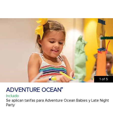
1
of
5
ADVENTURE OCEAN
®
Incluido
Se aplican tarifas para Adventure Ocean Babies y Late Night
Party