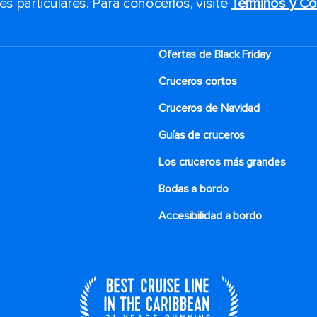
 particulares. Para conocerlos, visite
Términos y Co
Ofertas de Black Friday
Cruceros cortos
Cruceros de Navidad
Guías de cruceros
Los cruceros más grandes
Bodas a bordo
Accesibilidad a bordo