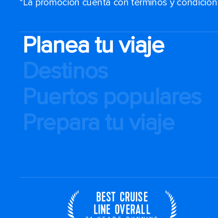
*La promoción cuenta con términos y condiciones
Planea tu viaje
Destinos
Puertos populares
Prepara tu viaje