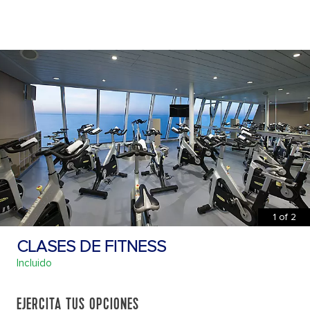
1
of
2
CLASES DE FITNESS
Incluido
EJERCITA TUS OPCIONES