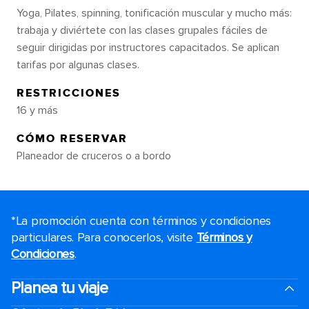
Yoga, Pilates, spinning, tonificación muscular y mucho más:
trabaja y diviértete con las clases grupales fáciles de
seguir dirigidas por instructores capacitados. Se aplican
tarifas por algunas clases.
RESTRICCIONES
16 y más
CÓMO RESERVAR
Planeador de cruceros o a bordo
*La promoción cuenta con términos y condiciones
particulares. Para conocerlos, visite
Términos y
Condiciones
.
Planea tu viaje