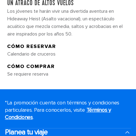
UN ATRACO DE ALTOS VUELOS
Los jóvenes te harán vivir una divertida aventura en
Hideaway Heist (Asalto vacacional), un espectáculo
acuático que mezcla comedia, saltos y acrobacias en el
aire inspirados por los años 50.
CÓMO RESERVAR
Calendario de cruceros
CÓMO COMPRAR
Se requiere reserva
*La promoción cuenta con términos y condiciones
particulares. Para conocerlos, visite
Términos y
Condiciones
.
Planea tu viaje