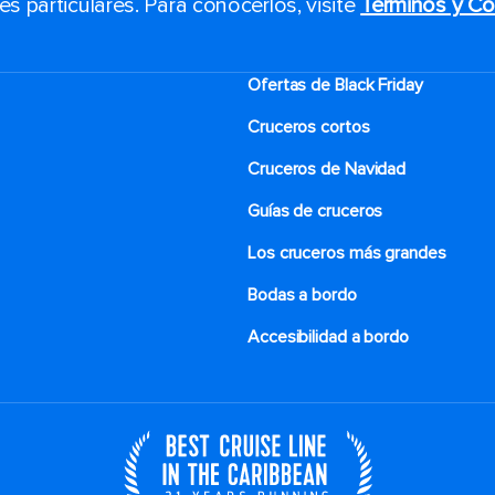
 particulares. Para conocerlos, visite
Términos y Co
Ofertas de Black Friday
Cruceros cortos
Cruceros de Navidad
Guías de cruceros
Los cruceros más grandes
Bodas a bordo
Accesibilidad a bordo