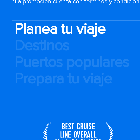
*La promoción cuenta con términos y condiciones
Planea tu viaje
Destinos
Puertos populares
Prepara tu viaje