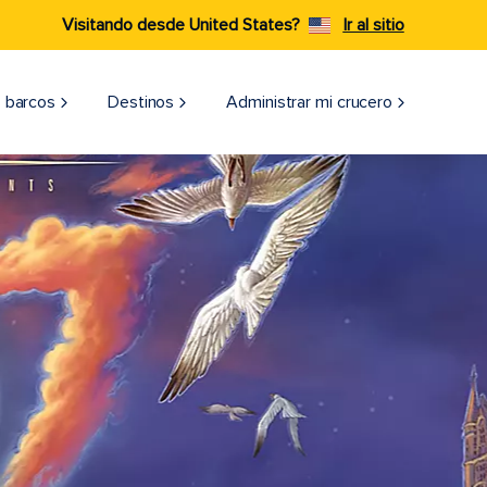
Visitando desde United States?
Ir al sitio
 barcos
Destinos
Administrar mi crucero