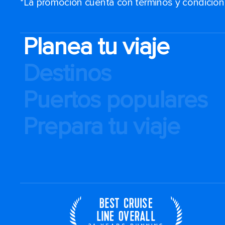
*La promoción cuenta con términos y condiciones
Planea tu viaje
Destinos
Puertos populares
Prepara tu viaje