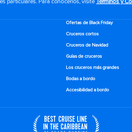
 particulares. Para conocerlos, visite
Términos y Co
Ofertas de Black Friday
Cruceros cortos
Cruceros de Navidad
Guías de cruceros
Los cruceros más grandes
Bodas a bordo
Accesibilidad a bordo