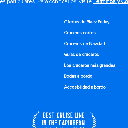
 particulares. Para conocerlos, visite
Términos y Co
Ofertas de Black Friday
Cruceros cortos
Cruceros de Navidad
Guías de cruceros
Los cruceros más grandes
Bodas a bordo
Accesibilidad a bordo