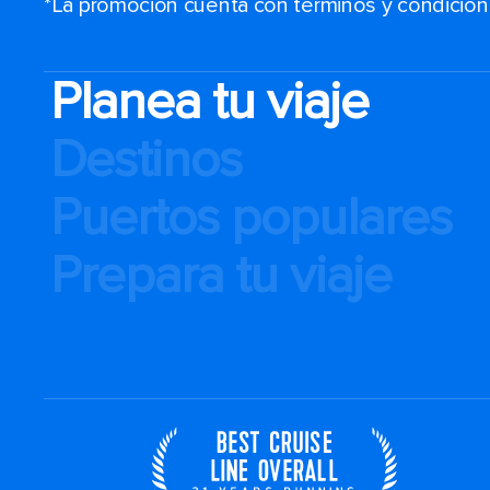
*La promoción cuenta con términos y condiciones
Planea tu viaje
Destinos
Puertos populares
Prepara tu viaje