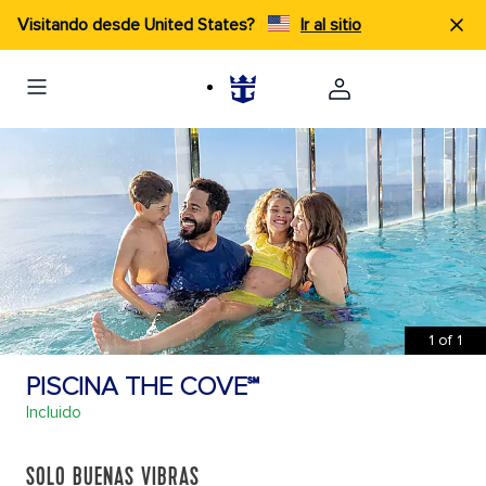
Visitando desde United States?
Ir al sitio
1
of
1
PISCINA THE COVE℠
Incluido
SOLO BUENAS VIBRAS