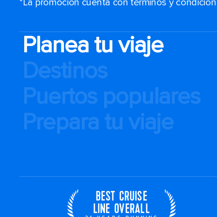
*La promoción cuenta con términos y condiciones
Planea tu viaje
Destinos
Puertos populares
Prepara tu viaje