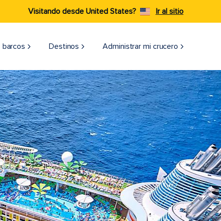
Visitando desde United States?
Ir al sitio
 barcos
Destinos
Administrar mi crucero