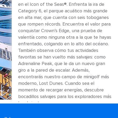
en el Icon of the Seas®. Enfrenta la ira de
Category 6, el parque acuático más grande
en alta mar, que cuenta con seis toboganes
que rompen récords. Encuentra el valor para
conquistar Crown’s Edge, una prueba de
valentía como ninguna otra a la que te hayas
enfrentado, colgando en lo alto del océano.
También observa cómo tus actividades
favoritas se han vuelto más salvajes: como
Adrenaline Peak, que le da un nuevo gran
giro a la pared de escalar. Además,
encontrarás nuestro campo de minigolf más
moderno, Lost Dunes. Cuando sea el
momento de recargar energías, descubre
bocadillos salvajes para los exploradores más
hambrientos.