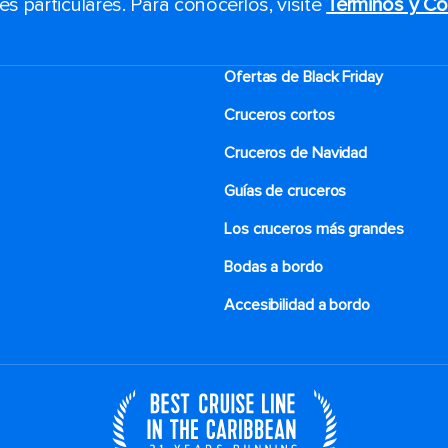
 particulares. Para conocerlos, visite
Términos y Co
Ofertas de Black Friday
Cruceros cortos
Cruceros de Navidad
Guías de cruceros
Los cruceros más grandes
Bodas a bordo
Accesibilidad a bordo