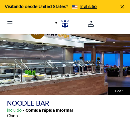
Visitando desde United States?
Ir al sitio
1
of
1
NOODLE BAR
Incluido
- Comida rápida informal
Chino