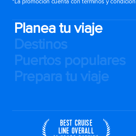
*La promoción cuenta con términos y condiciones
Planea tu viaje
Destinos
Puertos populares
Prepara tu viaje