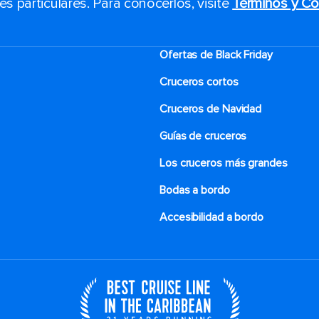
 particulares. Para conocerlos, visite
Términos y Co
Ofertas de Black Friday
Cruceros cortos
Cruceros de Navidad
Guías de cruceros
Los cruceros más grandes
Bodas a bordo
Accesibilidad a bordo