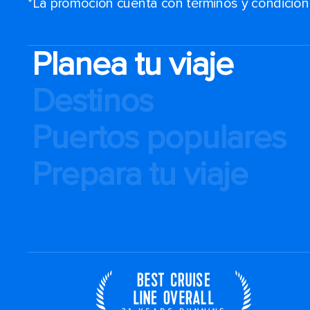
*La promoción cuenta con términos y condiciones
Planea tu viaje
Destinos
Puertos populares
Prepara tu viaje