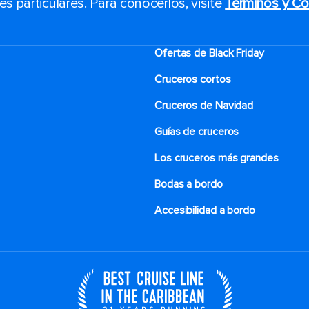
 particulares. Para conocerlos, visite
Términos y Co
Ofertas de Black Friday
Cruceros cortos
Cruceros de Navidad
Guías de cruceros
Los cruceros más grandes
Bodas a bordo
Accesibilidad a bordo