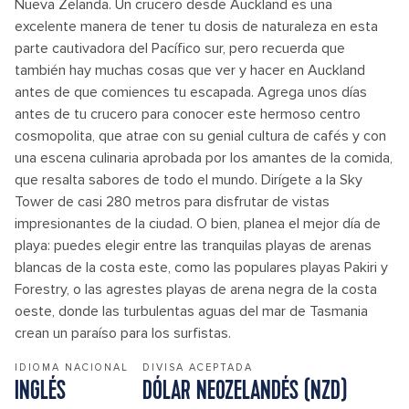
Nueva Zelanda. Un crucero desde Auckland es una
excelente manera de tener tu dosis de naturaleza en esta
parte cautivadora del Pacífico sur, pero recuerda que
también hay muchas cosas que ver y hacer en Auckland
antes de que comiences tu escapada. Agrega unos días
antes de tu crucero para conocer este hermoso centro
cosmopolita, que atrae con su genial cultura de cafés y con
una escena culinaria aprobada por los amantes de la comida,
que resalta sabores de todo el mundo. Dirígete a la Sky
Tower de casi 280 metros para disfrutar de vistas
impresionantes de la ciudad. O bien, planea el mejor día de
playa: puedes elegir entre las tranquilas playas de arenas
blancas de la costa este, como las populares playas Pakiri y
Forestry, o las agrestes playas de arena negra de la costa
oeste, donde las turbulentas aguas del mar de Tasmania
crean un paraíso para los surfistas.
IDIOMA NACIONAL
DIVISA ACEPTADA
INGLÉS
DÓLAR NEOZELANDÉS (NZD)