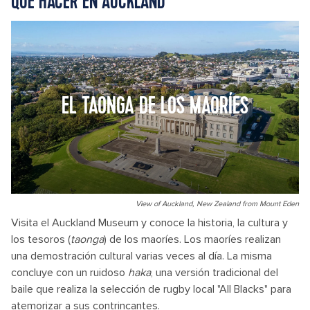
QUÉ HACER EN AUCKLAND
EL TAONGA DE LOS MAORÍES
View of Auckland, New Zealand from Mount Eden
Visita el Auckland Museum y conoce la historia, la cultura y
los tesoros (
taonga
) de los maoríes. Los maoríes realizan
una demostración cultural varias veces al día. La misma
concluye con un ruidoso
haka
, una versión tradicional del
baile que realiza la selección de rugby local "All Blacks" para
atemorizar a sus contrincantes.