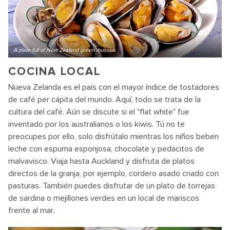
A plate full of New Zealand green mussels
COCINA LOCAL
Nueva Zelanda es el país con el mayor índice de tostadores
de café per cápita del mundo. Aquí, todo se trata de la
cultura del café. Aún se discute si el "flat white" fue
inventado por los australianos o los kiwis. Tú no te
preocupes por ello, solo disfrútalo mientras los niños beben
leche con espuma esponjosa, chocolate y pedacitos de
malvavisco. Viaja hasta Auckland y disfruta de platos
directos de la granja, por ejemplo, cordero asado criado con
pasturas. También puedes disfrutar de un plato de torrejas
de sardina o mejillones verdes en un local de mariscos
frente al mar.