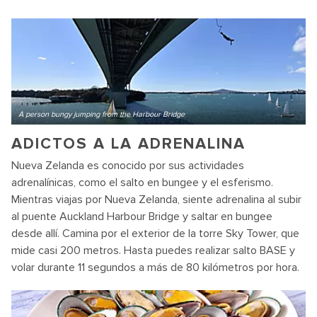
A person bungy jumping from the Harbour Bridge
ADICTOS A LA ADRENALINA
Nueva Zelanda es conocido por sus actividades
adrenalínicas, como el salto en bungee y el esferismo.
Mientras viajas por Nueva Zelanda, siente adrenalina al subir
al puente Auckland Harbour Bridge y saltar en bungee
desde allí. Camina por el exterior de la torre Sky Tower, que
mide casi 200 metros. Hasta puedes realizar salto BASE y
volar durante 11 segundos a más de 80 kilómetros por hora.