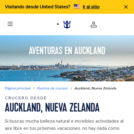
Visitando desde United States?
Ir al sitio
AVENTURAS EN AUCKLAND
Página principal
|
Puertos de crucero
|
Auckland, Nueva Zelanda
CRUCERO DESDE
AUCKLAND, NUEVA ZELANDA
Si buscas mucha belleza natural e increíbles actividades al
aire libre en tus próximas vacaciones, no hay nada como