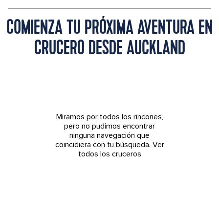
COMIENZA TU PRÓXIMA AVENTURA EN
CRUCERO DESDE AUCKLAND
Miramos por todos los rincones,
pero no pudimos encontrar
ninguna navegación que
coincidiera con tu búsqueda.
Ver
todos los cruceros