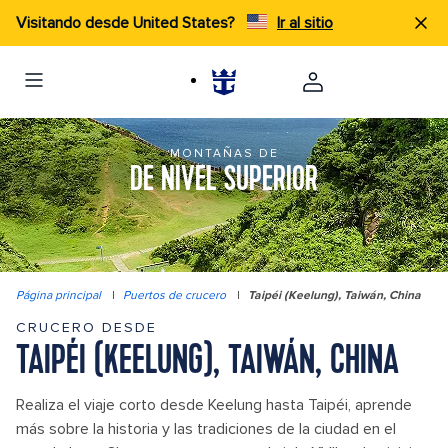
Visitando desde United States?
Ir al sitio
MONTAÑAS DE
DE NIVEL SUPERIOR
Página principal
|
Puertos de crucero
|
Taipéi (Keelung), Taiwán, China
CRUCERO DESDE
TAIPÉI (KEELUNG), TAIWÁN, CHINA
Realiza el viaje corto desde Keelung hasta Taipéi, aprende
más sobre la historia y las tradiciones de la ciudad en el