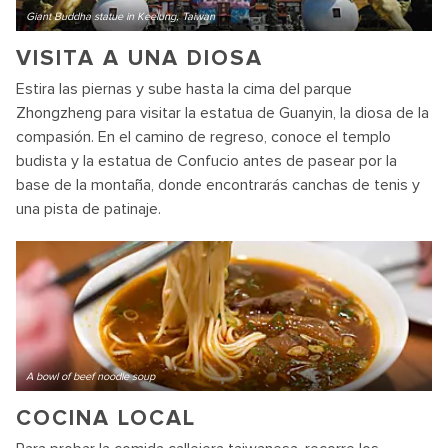
Giant Buddha statue in Keelung, Taiwan
VISITA A UNA DIOSA
Estira las piernas y sube hasta la cima del parque
Zhongzheng para visitar la estatua de Guanyin, la diosa de la
compasión. En el camino de regreso, conoce el templo
budista y la estatua de Confucio antes de pasear por la
base de la montaña, donde encontrarás canchas de tenis y
una pista de patinaje.
A bowl of beef noodle soup
COCINA LOCAL