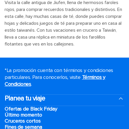
Visita la calle antigua de Jiufen, llena de hermosos faroles
rojos, para comprar recuerdos tradicionales y distintivos. En
esta calle, hay muchas casas de té, donde puedes comprar
hojas y delicados juegos de té para preparar uno en casa al
estilo taiwanés. Con tus vacaciones en crucero a Taiwán,
lleva a casa una réplica en miniatura de los farolillos
flotantes que ves en los callejones.
*La promoción cuenta con términos y condiciones
particulares. Para conocerlos, visite
Términos y
Condiciones
.
Planea tu viaje
Ofertas de Black Friday
Último momento
Cruceros cortos
Fines de semana