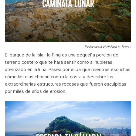
CAMINATA LUNAR
Rocky coast of Hi Park in Taiwan
El parque de la isla Ho Ping es una pequeña porción de
terreno costero que te hará sentir como si hubieras
aterrizado en la luna. Pasea por el parque mientras escuchas
cómo las olas chocan contra la costa y descubre las
extraordinarias estructuras rocosas que fueron esculpidas
por miles de años de erosión.