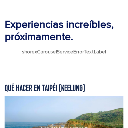
Experiencias increíbles,
próximamente.
shorexCarouselServiceErrorTextLabel
QUÉ HACER EN TAIPÉI (KEELUNG)