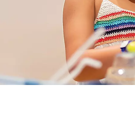
DESCRIPCIÓN
QUÉ 
NUEVAS FORMAS DE D