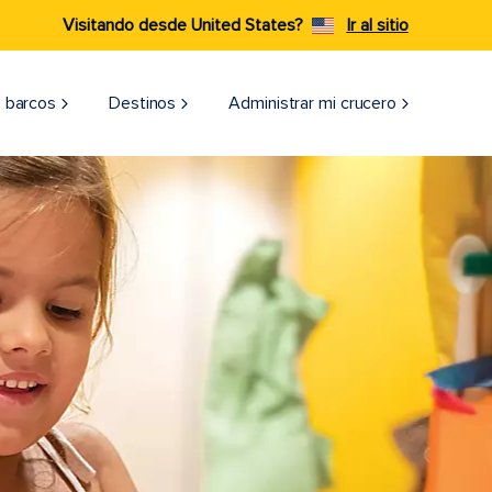
Visitando desde United States?
Ir al sitio
 barcos
Destinos
Administrar mi crucero
QUÉ HACER
ATION OF THE S