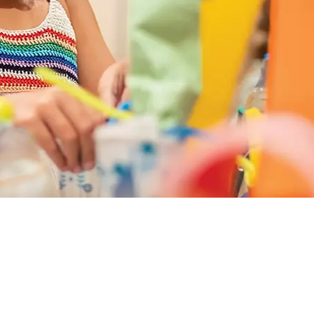
HACER
PLANOS DE CUBIERTAS
CAMAROT
ISFRUTAR DEL AGUA, BEB