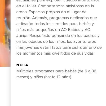
escalables para explorar. Juegos interactivos
en el taller. Competencias amistosas en la
arena. Espacios propios en el lugar de
reunión. Además, programas dedicados que
activarán todos los sentidos para bebés y
niños más pequeños en AO Babies y AO
Junior. Rediseñado pensando en los padres y
en las edades de los niños, los aventureros
más jóvenes están listos para disfrutar uno de
los momentos más divertidos de sus vidas.
NOTA
ES
RESERVA AHORA
Múltiples programas para bebés (de 6 a 36
meses) y niños (hasta 12 años).
ER Y CENAR