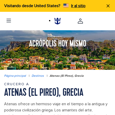
Visitando desde United States?
Ir al sitio
ACRÓPOLIS HOY MISMO
Página principal
|
Destinos
|
Atenas (El Pireo), Grecia
CRUCERO A
ATENAS (EL PIREO), GRECIA
Atenas ofrece un hermoso viaje en el tiempo a la antigua y
poderosa civilización griega. Los amantes del arte,