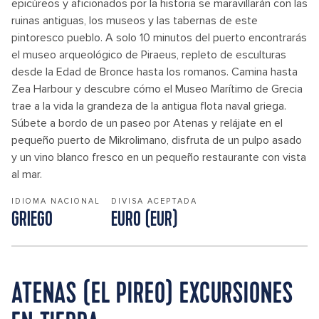
epicúreos y aficionados por la historia se maravillarán con las
ruinas antiguas, los museos y las tabernas de este
pintoresco pueblo. A solo 10 minutos del puerto encontrarás
el museo arqueológico de Piraeus, repleto de esculturas
desde la Edad de Bronce hasta los romanos. Camina hasta
Zea Harbour y descubre cómo el Museo Marítimo de Grecia
trae a la vida la grandeza de la antigua flota naval griega.
Súbete a bordo de un paseo por Atenas y relájate en el
pequeño puerto de Mikrolimano, disfruta de un pulpo asado
y un vino blanco fresco en un pequeño restaurante con vista
al mar.
IDIOMA NACIONAL
DIVISA ACEPTADA
GRIEGO
EURO (EUR)
ATENAS (EL PIREO) EXCURSIONES