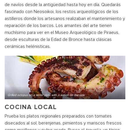
de navíos desde la antigüedad hasta hoy en día. Quedarás
fascinado con Neosoikoi, los restos arqueológicos de los
astilleros donde los artesanos realizaban el mantenimiento y
reparación de los barcos. Los amantes del arte tienen
muchísimo para ver en el Museo Arqueológico de Piraeus,
desde esculturas de la Edad de Bronce hasta clásicas
cerámicas helénisticas.
Grilled octopus on a white plate with a lemon on the side
COCINA LOCAL
Prueba los platos regionales preparados con tomates
disecados al sol, berenjenas, pimientos y mariscos frescos