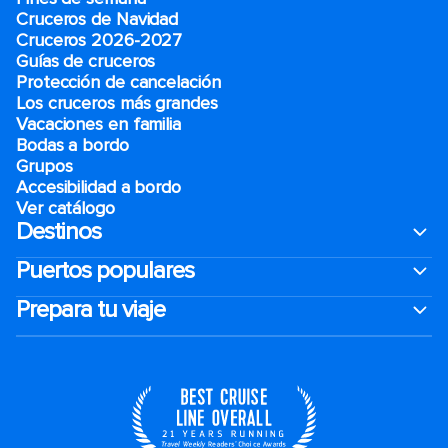
Cruceros de Navidad
Cruceros 2026-2027
Guías de cruceros
Protección de cancelación
Los cruceros más grandes
Vacaciones en familia
Bodas a bordo
Grupos
Accesibilidad a bordo
Ver catálogo
Destinos
Puertos populares
Prepara tu viaje