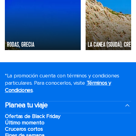
RODAS, GRECIA
LA CANEA (SOUDA), CRETA
*La promoción cuenta con términos y condiciones
particulares. Para conocerlos, visite
Términos y
Condiciones
.
Planea tu viaje
Ofertas de Black Friday
Último momento
Cruceros cortos
Fines de semana