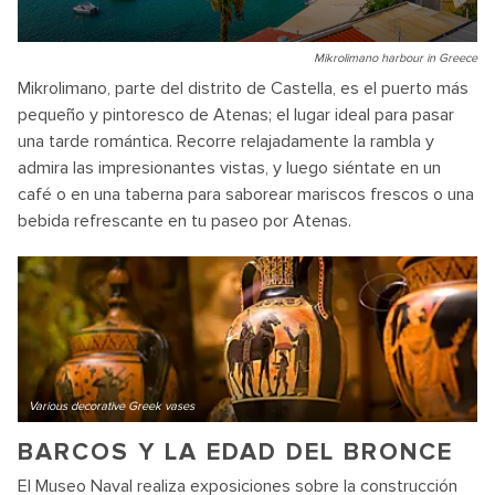
Mikrolimano harbour in Greece
Mikrolimano, parte del distrito de Castella, es el puerto más
pequeño y pintoresco de Atenas; el lugar ideal para pasar
una tarde romántica. Recorre relajadamente la rambla y
admira las impresionantes vistas, y luego siéntate en un
café o en una taberna para saborear mariscos frescos o una
bebida refrescante en tu paseo por Atenas.
Various decorative Greek vases
BARCOS Y LA EDAD DEL BRONCE
El Museo Naval realiza exposiciones sobre la construcción