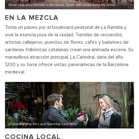
Street view of La Rambla in Barcelona, Spain, with shops lining the street
EN LA MEZCLA
Toma un paseo por el boulevard peatonal de La Rambla y
vive la esencia pura de la ciudad. Tiendas de recuerdos,
artistas callejeros, puestos de flores, cafés y bailarines de
sardanas folklóricas catalanas crean una animada escena. Su
maravillosa atracción principal, La Catedral, data del año
1200 y su torre ofrece vistas panorámicas de la Barcelona
medieval.
Couple Enjoying the Local Sparkling Cava Wine
COCINA LOCAL