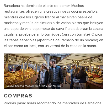
Barcelona ha dominado el arte de comer. Muchos
restaurantes ofrecen una creativa nueva cocina española,
mientras que los lugares frente al mar sirven paella de
mariscos y menús de almuerzo de varios platos que incluyen
una copa de vino espumoso de cava. Para saborear la cocina
catalana, prueba pa amb tomàquet (pan con tomate). O pica
las tapas españolas (aperitivos del tamaño de un bocado) en
el bar como un local, con un vermú de la casa en la mano.
Couple Strolling Through the Fresh Local Market
COMPRAS
Podrías pasar horas recorriendo los mercados de Barcelona