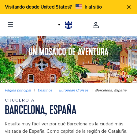
Visitando desde United States?
Ir al sitio
UN MOSAICO DE AVENTURA
Página principal
|
Destinos
|
European Cruises
|
Barcelona, España
CRUCERO A
BARCELONA, ESPAÑA
Resulta muy fácil ver por qué Barcelona es la ciudad más
visitada de España. Como capital de la región de Cataluña,