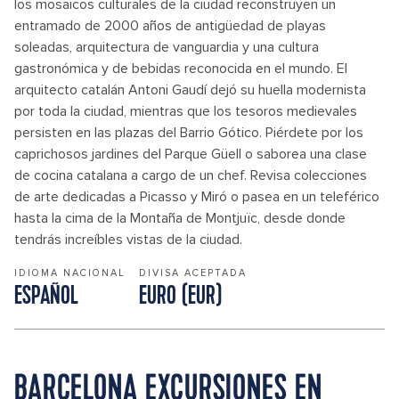
los mosaicos culturales de la ciudad reconstruyen un
entramado de 2000 años de antigüedad de playas
soleadas, arquitectura de vanguardia y una cultura
gastronómica y de bebidas reconocida en el mundo. El
arquitecto catalán Antoni Gaudí dejó su huella modernista
por toda la ciudad, mientras que los tesoros medievales
persisten en las plazas del Barrio Gótico. Piérdete por los
caprichosos jardines del Parque Güell o saborea una clase
de cocina catalana a cargo de un chef. Revisa colecciones
de arte dedicadas a Picasso y Miró o pasea en un teleférico
hasta la cima de la Montaña de Montjuïc, desde donde
tendrás increíbles vistas de la ciudad.
IDIOMA NACIONAL
DIVISA ACEPTADA
ESPAÑOL
EURO (EUR)
BARCELONA EXCURSIONES EN