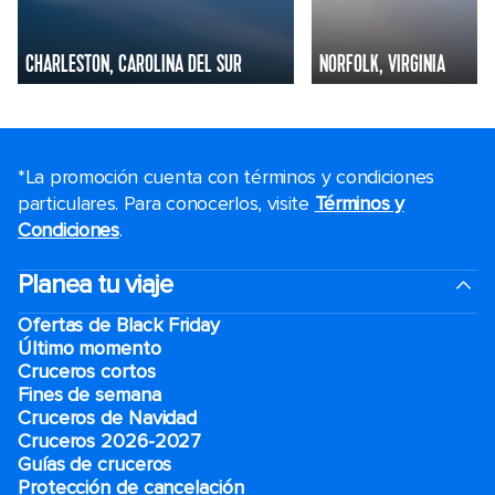
CHARLESTON, CAROLINA DEL SUR
NORFOLK, VIRGINIA
*La promoción cuenta con términos y condiciones
particulares. Para conocerlos, visite
Términos y
Condiciones
.
Planea tu viaje
Ofertas de Black Friday
Último momento
Cruceros cortos
Fines de semana
Cruceros de Navidad
Cruceros 2026-2027
Guías de cruceros
Protección de cancelación