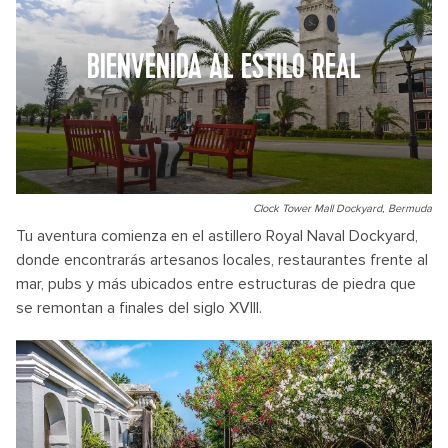
BIENVENIDA AL ESTILO REAL
Clock Tower Mall Dockyard, Bermuda
Tu aventura comienza en el astillero Royal Naval Dockyard,
donde encontrarás artesanos locales, restaurantes frente al
mar, pubs y más ubicados entre estructuras de piedra que
se remontan a finales del siglo XVIII.