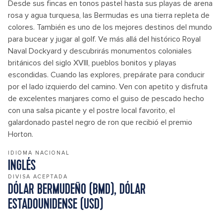
Desde sus fincas en tonos pastel hasta sus playas de arena
rosa y agua turquesa, las Bermudas es una tierra repleta de
colores. También es uno de los mejores destinos del mundo
para bucear y jugar al golf. Ve más allá del histórico Royal
Naval Dockyard y descubrirás monumentos coloniales
británicos del siglo XVIII, pueblos bonitos y playas
escondidas. Cuando las explores, prepárate para conducir
por el lado izquierdo del camino. Ven con apetito y disfruta
de excelentes manjares como el guiso de pescado hecho
con una salsa picante y el postre local favorito, el
galardonado pastel negro de ron que recibió el premio
Horton.
IDIOMA NACIONAL
INGLÉS
DIVISA ACEPTADA
DÓLAR BERMUDEÑO (BMD), DÓLAR
ESTADOUNIDENSE (USD)