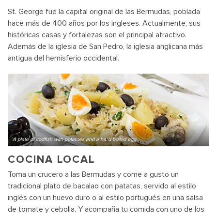
St. George fue la capital original de las Bermudas, poblada
hace más de 400 años por los ingleses. Actualmente, sus
históricas casas y fortalezas son el principal atractivo.
Además de la iglesia de San Pedro, la iglesia anglicana más
antigua del hemisferio occidental.
A plate of codfish with potatoes and a hard boiled egg
COCINA LOCAL
Toma un crucero a las Bermudas y come a gusto un
tradicional plato de bacalao con patatas, servido al estilo
inglés con un huevo duro o al estilo portugués en una salsa
de tomate y cebolla. Y acompaña tu comida con uno de los