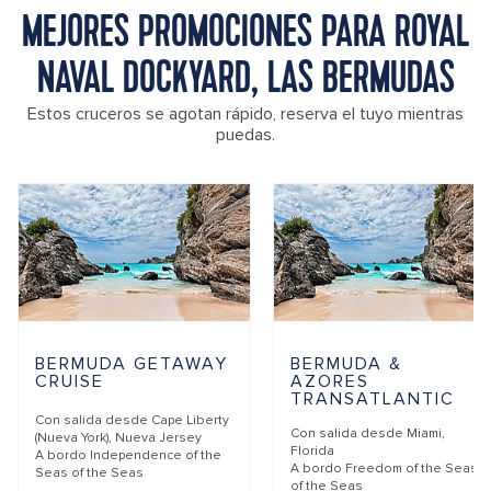
MEJORES PROMOCIONES PARA ROYAL
NAVAL DOCKYARD, LAS BERMUDAS
Estos cruceros se agotan rápido, reserva el tuyo mientras
puedas.
BERMUDA GETAWAY
BERMUDA &
CRUISE
AZORES
TRANSATLANTIC
Con salida desde
Cape Liberty
Con salida desde
Miami,
(Nueva York), Nueva Jersey
Florida
A bordo
Independence of the
A bordo
Freedom of the Seas
Seas of the Seas
of the Seas