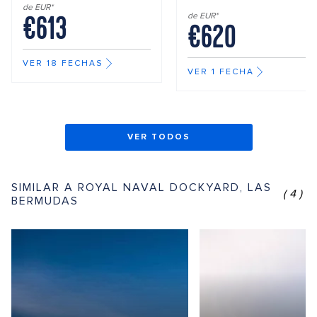
de EUR*
€613
de EUR*
€620
VER 18 FECHAS
VER 1 FECHA
VER TODOS
SIMILAR A ROYAL NAVAL DOCKYARD, LAS
(4)
BERMUDAS