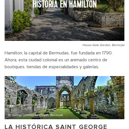
HISTORIA EN HAMILTON
House Gate Garden, Bermuda
Hamilton, la capital de Bermudas, fue fundada en 1790.
Ahora, esta ciudad colonial es un animado centro de
boutiques, tiendas de especialidades y galerías.
St. George Unfinished Church, Bermuda
LA HISTÓRICA SAINT GEORGE