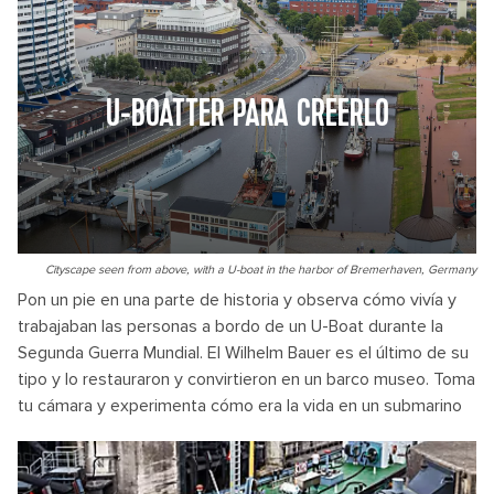
U-BOATTER PARA CREERLO
Cityscape seen from above, with a U-boat in the harbor of Bremerhaven, Germany
Pon un pie en una parte de historia y observa cómo vivía y
trabajaban las personas a bordo de un U-Boat durante la
Segunda Guerra Mundial. El Wilhelm Bauer es el último de su
tipo y lo restauraron y convirtieron en un barco museo. Toma
tu cámara y experimenta cómo era la vida en un submarino