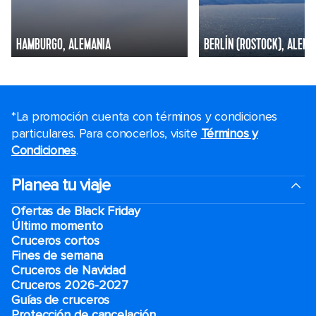
HAMBURGO, ALEMANIA
BERLÍN (ROSTOCK), ALEMA
*La promoción cuenta con términos y condiciones
particulares. Para conocerlos, visite
Términos y
Condiciones
.
Planea tu viaje
Ofertas de Black Friday
Último momento
Cruceros cortos
Fines de semana
Cruceros de Navidad
Cruceros 2026-2027
Guías de cruceros
Protección de cancelación