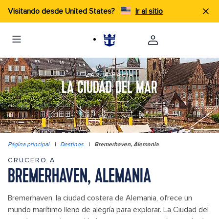
Visitando desde United States?
Ir al sitio
ZARPA HACIA
LA CIUDAD DEL MAR
Página principal
|
Destinos
|
Bremerhaven, Alemania
CRUCERO A
BREMERHAVEN, ALEMANIA
Bremerhaven, la ciudad costera de Alemania, ofrece un
mundo marítimo lleno de alegría para explorar. La Ciudad del