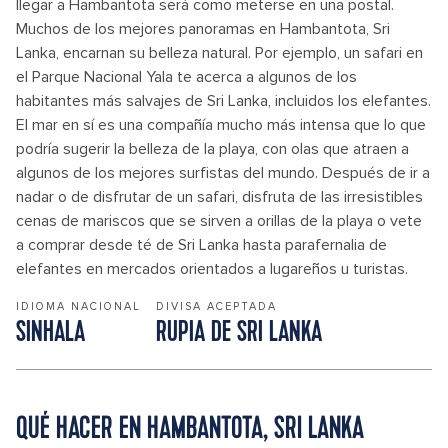
llegar a Hambantota será como meterse en una postal.
Muchos de los mejores panoramas en Hambantota, Sri
Lanka, encarnan su belleza natural. Por ejemplo, un safari en
el Parque Nacional Yala te acerca a algunos de los
habitantes más salvajes de Sri Lanka, incluidos los elefantes.
El mar en sí es una compañía mucho más intensa que lo que
podría sugerir la belleza de la playa, con olas que atraen a
algunos de los mejores surfistas del mundo. Después de ir a
nadar o de disfrutar de un safari, disfruta de las irresistibles
cenas de mariscos que se sirven a orillas de la playa o vete
a comprar desde té de Sri Lanka hasta parafernalia de
elefantes en mercados orientados a lugareños u turistas.
IDIOMA NACIONAL
DIVISA ACEPTADA
SINHALA
RUPIA DE SRI LANKA
QUÉ HACER EN HAMBANTOTA, SRI LANKA