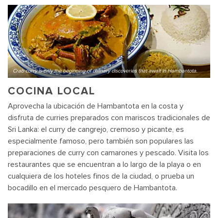
Crab curry is only the beginning of culinary discoveries that await in Hambantota.
COCINA LOCAL
Aprovecha la ubicación de Hambantota en la costa y
disfruta de curries preparados con mariscos tradicionales de
Sri Lanka: el curry de cangrejo, cremoso y picante, es
especialmente famoso, pero también son populares las
preparaciones de curry con camarones y pescado. Visita los
restaurantes que se encuentran a lo largo de la playa o en
cualquiera de los hoteles finos de la ciudad, o prueba un
bocadillo en el mercado pesquero de Hambantota.