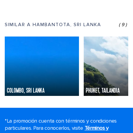
SIMILAR A HAMBANTOTA, SRI LANKA
(9)
COLOMBO, SRI LANKA
PHUKET, TAILANDIA
*La promoción cuenta con términos y condiciones
particulares. Para conocerlos, visite
Términos y