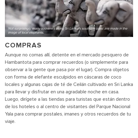
Not surprisingly, many souvenirs along Sri Lanka's southern coast are made in the
image of local elephants.
COMPRAS
Aunque no comas allí, detente en el mercado pesquero de
Hambantota para comprar recuerdos (o simplemente para
observar a la gente que pasa por el lugar). Compra objetos
con forma de elefante esculpidos en cáscaras de coco
locales y algunas cajas de té de Ceilán cultivado en Sri Lanka
para llevar y disfrutar en una agradable noche en casa.
Luego, dirígete a las tiendas para turistas que están dentro
de los hoteles o al centro de visitantes del Parque Nacional
Yala para comprar postales, imanes y otros recuerdos de tu
viaje.