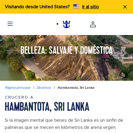
Visitando desde United States?
Ir al sitio
BELLEZA: SALVAJE Y DOMÉSTICA
Página principal
|
Destinos
|
Hambantota, Sri Lanka
CRUCERO A
HAMBANTOTA, SRI LANKA
Si la imagen mental que tienes de Sri Lanka es un sinfín de
palmeras que se mecen en kilómetros de arena virgen,