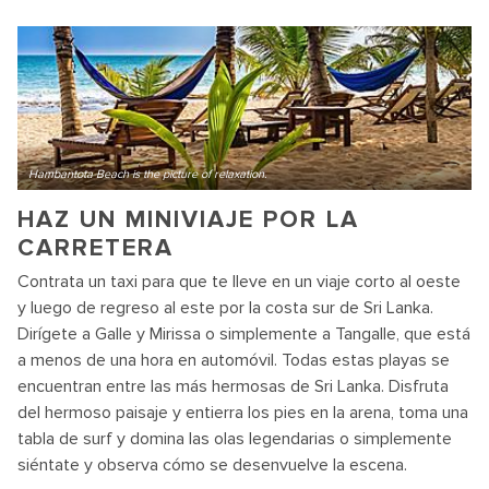
Hambantota Beach is the picture of relaxation.
HAZ UN MINIVIAJE POR LA
CARRETERA
Contrata un taxi para que te lleve en un viaje corto al oeste
y luego de regreso al este por la costa sur de Sri Lanka.
Dirígete a Galle y Mirissa o simplemente a Tangalle, que está
a menos de una hora en automóvil. Todas estas playas se
encuentran entre las más hermosas de Sri Lanka. Disfruta
del hermoso paisaje y entierra los pies en la arena, toma una
tabla de surf y domina las olas legendarias o simplemente
siéntate y observa cómo se desenvuelve la escena.