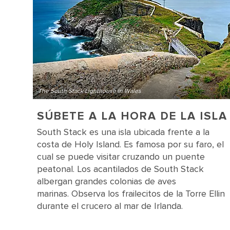
The South Stack Lighthouse in Wales
SÚBETE A LA HORA DE LA ISLA
South Stack es una isla ubicada frente a la
costa de Holy Island. Es famosa por su faro, el
cual se puede visitar cruzando un puente
peatonal. Los acantilados de South Stack
albergan grandes colonias de aves
marinas. Observa los frailecitos de la Torre Ellin
durante el crucero al mar de Irlanda.