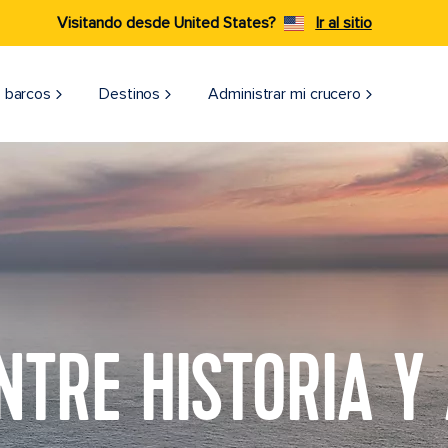
Visitando desde United States?
Ir al sitio
 barcos
Destinos
Administrar mi crucero
NTRE HISTORIA Y