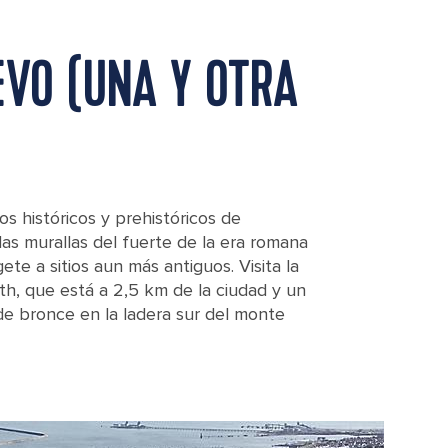
EVO (UNA Y OTRA
os históricos y prehistóricos de
as murallas del fuerte de la era romana
ígete a sitios aun más antiguos. Visita la
th, que está a 2,5 km de la ciudad y un
de bronce en la ladera sur del monte
lyhead, Wales