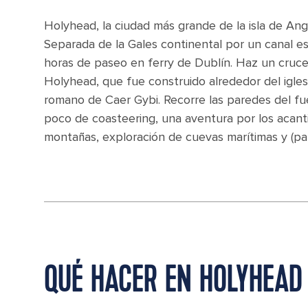
Holyhead, la ciudad más grande de la isla de Angle
Separada de la Gales continental por un canal est
horas de paseo en ferry de Dublín. Haz un crucer
Holyhead, que fue construido alrededor del iglesi
romano de Caer Gybi. Recorre las paredes del fue
poco de coasteering, una aventura por los acanti
montañas, exploración de cuevas marítimas y (para
QUÉ HACER EN HOLYHEAD