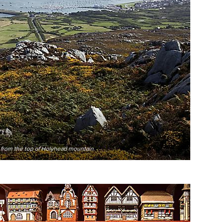
 from the top of Holyhead mountain