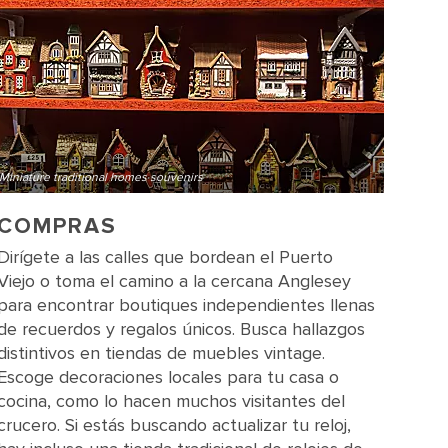
Miniature traditional homes souvenirs
COMPRAS
Dirígete a las calles que bordean el Puerto
Viejo o toma el camino a la cercana Anglesey
para encontrar boutiques independientes llenas
de recuerdos y regalos únicos. Busca hallazgos
distintivos en tiendas de muebles vintage.
Escoge decoraciones locales para tu casa o
cocina, como lo hacen muchos visitantes del
crucero. Si estás buscando actualizar tu reloj,