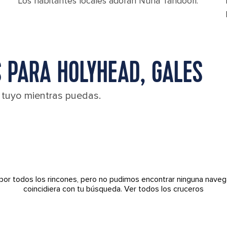
Los habitantes locales adoran Nuha Tandoori.
 PARA HOLYHEAD, GALES
l tuyo mientras puedas.
por todos los rincones, pero no pudimos encontrar ninguna naveg
coincidiera con tu búsqueda.
Ver todos los cruceros