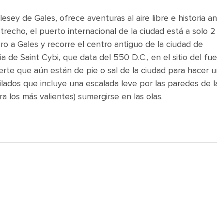
sey de Gales, ofrece aventuras al aire libre e historia an
recho, el puerto internacional de la ciudad está a solo 2
o a Gales y recorre el centro antiguo de la ciudad de
a de Saint Cybi, que data del 550 D.C., en el sitio del fue
rte que aún están de pie o sal de la ciudad para hacer u
lados que incluye una escalada leve por las paredes de l
 los más valientes) sumergirse en las olas.