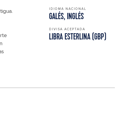
IDIOMA NACIONAL
tigua.
GALÉS, INGLÉS
DIVISA ACEPTADA
rte
LIBRA ESTERLINA (GBP)
n
as