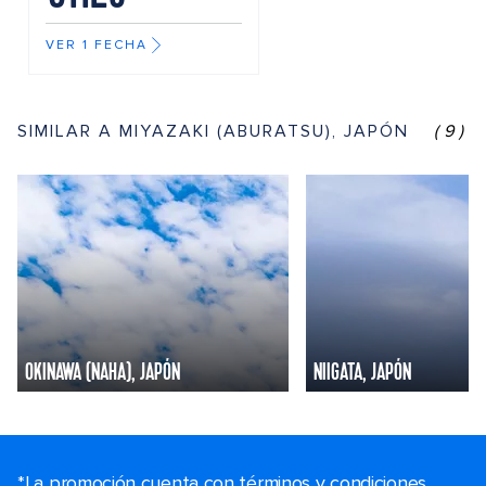
VER 1 FECHA
SIMILAR A MIYAZAKI (ABURATSU), JAPÓN
(9)
OKINAWA (NAHA), JAPÓN
NIIGATA, JAPÓN
*La promoción cuenta con términos y condiciones