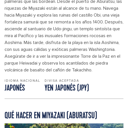
palmeras que las bordean. Desde el puerto de Aburatsu, las
riquezas de Miyazaki están al alcance de tu mano. Navega
hacia Miyazaki y explora las ruinas del castillo Obi, una vieja
fortaleza samurái que se remonta a los años 1400. Después,
asciende al santuario de Udo-jingu, un templo sintoísta que
mira al Pacífico y las inusuales formaciones rocosas en
Aoshima. Más tarde, disfruta de la playa en la isla Aoshima,
con sus aguas cálidas y exóticas palmeras Washingtonia.
Asegúrate de ir a ver la impresionante Torre de la Paz en el
parque Heiwadai y observa los acantilados de piedra
volcánica de basalto del cañón de Takachiho.
IDIOMA NACIONAL
DIVISA ACEPTADA
JAPONÉS
YEN JAPONÉS (JPY)
QUÉ HACER EN MIYAZAKI (ABURATSU)