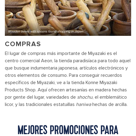
Wooden bowls with spoons found shopping in Japan
COMPRAS
El lugar de compras más importante de Miyazaki es el
centro comercial Aeon, la tienda paradisíaca para todo aquel
que busque indumentaria japonesa, artículos electrónicos y
otros elementos de consumo. Para conseguir recuerdos
específicos de Miyazaki, ve a la tienda Konne Miyazaki
Products Shop. Aquí ofrecen artesanías en madera hechas
por gente del lugar, variedades de
shochu
, el emblemático
licor, y las tradicionales estatuillas
haniwa
hechas de arcilla.
MEJORES PROMOCIONES PARA