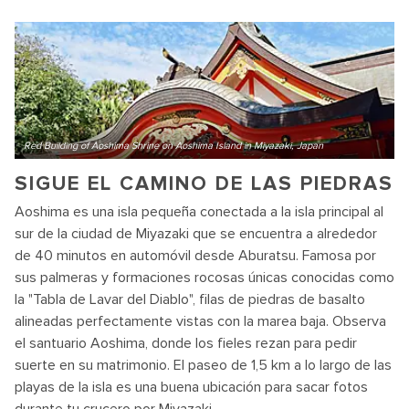
Red Building of Aoshima Shrine on Aoshima Island in Miyazaki, Japan
SIGUE EL CAMINO DE LAS PIEDRAS
Aoshima es una isla pequeña conectada a la isla principal al
sur de la ciudad de Miyazaki que se encuentra a alrededor
de 40 minutos en automóvil desde Aburatsu. Famosa por
sus palmeras y formaciones rocosas únicas conocidas como
la "Tabla de Lavar del Diablo", filas de piedras de basalto
alineadas perfectamente vistas con la marea baja. Observa
el santuario Aoshima, donde los fieles rezan para pedir
suerte en su matrimonio. El paseo de 1,5 km a lo largo de las
playas de la isla es una buena ubicación para sacar fotos