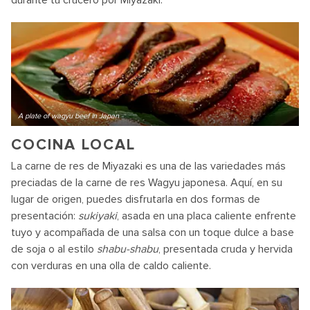
durante tu crucero por Miyazaki.
A plate of wagyu beef in Japan
COCINA LOCAL
La carne de res de Miyazaki es una de las variedades más
preciadas de la carne de res Wagyu japonesa. Aquí, en su
lugar de origen, puedes disfrutarla en dos formas de
presentación:
sukiyaki
, asada en una placa caliente enfrente
tuyo y acompañada de una salsa con un toque dulce a base
de soja o al estilo
shabu-shabu
, presentada cruda y hervida
con verduras en una olla de caldo caliente.