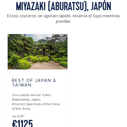
MIYAZAKI (ABURATSU), JAPÓN
Estos cruceros se agotan rápido, reserva el tuyo mientras
puedas.
BEST OF JAPAN &
TAIWAN
Con salida desde
Tokio
(Yokohama), Japón
A bordo
Spectrum of the Seas
of the Seas
de EUR*
€1125