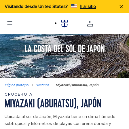
Visitando desde United States?
Ir al sitio
LA COSTA DEL SOL DE JAPÓN
Página principal
|
Destinos
|
Miyazaki (Aburatsu), Japón
CRUCERO A
MIYAZAKI (ABURATSU), JAPÓN
Ubicada al sur de Japón, Miyazaki tiene un clima húmedo
subtropical y kilómetros de playas con arena dorada y