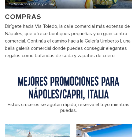
Traditional pots at a shop in Italy
COMPRAS
Dirígete hacia Via Toledo, la calle comercial más extensa de
Nápoles, que ofrece boutiques pequeñas y un gran centro
comercial. Continúa el camino hacia la Galería Umberto I, una
bella galería comercial donde puedes conseguir elegantes
regalos como bufandas de seda y zapatos de cuero.
MEJORES PROMOCIONES PARA
NÁPOLES/CAPRI, ITALIA
Estos cruceros se agotan rápido, reserva el tuyo mientras
puedas.