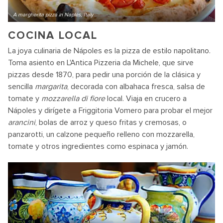
A margherita pizza in Naples, Italy
COCINA LOCAL
La joya culinaria de Nápoles es la pizza de estilo napolitano.
Toma asiento en L'Antica Pizzeria da Michele, que sirve
pizzas desde 1870, para pedir una porción de la clásica y
sencilla
margarita
, decorada con albahaca fresca, salsa de
tomate y
mozzarella di fiore
local. Viaja en crucero a
Nápoles y dirígete a Friggitoria Vomero para probar el mejor
arancini
, bolas de arroz y queso fritas y cremosas, o
panzarotti, un calzone pequeño relleno con mozzarella,
tomate y otros ingredientes como espinaca y jamón.