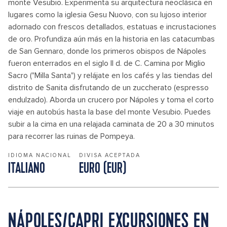
monte Vesubio. Experimenta su arquitectura neoclásica en
lugares como la iglesia Gesu Nuovo, con su lujoso interior
adornado con frescos detallados, estatuas e incrustaciones
de oro. Profundiza aún más en la historia en las catacumbas
de San Gennaro, donde los primeros obispos de Nápoles
fueron enterrados en el siglo II d. de C. Camina por Miglio
Sacro ("Milla Santa") y relájate en los cafés y las tiendas del
distrito de Sanita disfrutando de un zuccherato (espresso
endulzado). Aborda un crucero por Nápoles y toma el corto
viaje en autobús hasta la base del monte Vesubio. Puedes
subir a la cima en una relajada caminata de 20 a 30 minutos
para recorrer las ruinas de Pompeya.
IDIOMA NACIONAL
DIVISA ACEPTADA
ITALIANO
EURO (EUR)
NÁPOLES/CAPRI EXCURSIONES EN