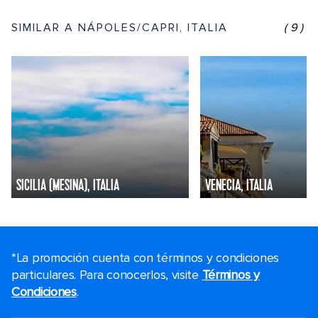
SIMILAR A NÁPOLES/CAPRI, ITALIA
(9)
SICILIA (MESINA), ITALIA
VENECIA, ITALIA
*La promoción cuenta con términos y condiciones
particulares. Para conocerlos, visite
Términos y
Condiciones
.