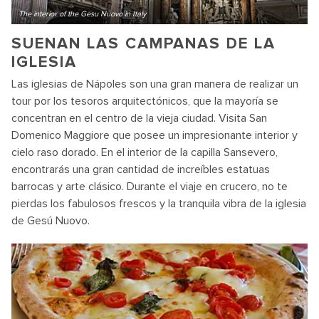
The interior of the Gesu Nuovo in Italy
SUENAN LAS CAMPANAS DE LA
IGLESIA
Las iglesias de Nápoles son una gran manera de realizar un
tour por los tesoros arquitectónicos, que la mayoría se
concentran en el centro de la vieja ciudad. Visita San
Domenico Maggiore que posee un impresionante interior y
cielo raso dorado. En el interior de la capilla Sansevero,
encontrarás una gran cantidad de increíbles estatuas
barrocas y arte clásico. Durante el viaje en crucero, no te
pierdas los fabulosos frescos y la tranquila vibra de la iglesia
de Gesú Nuovo.