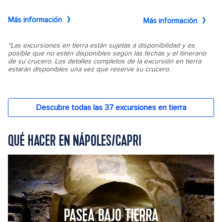
QUÉ HACER EN NÁPOLES/CAPRI
PASEA BAJO TIERRA