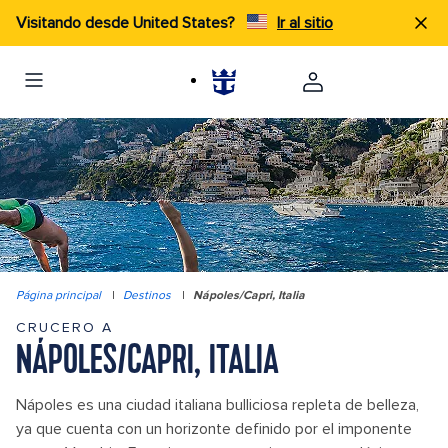
Visitando desde United States?
Ir al sitio
Página principal
|
Destinos
|
Nápoles/Capri, Italia
CRUCERO A
NÁPOLES/CAPRI, ITALIA
Nápoles es una ciudad italiana bulliciosa repleta de belleza,
ya que cuenta con un horizonte definido por el imponente