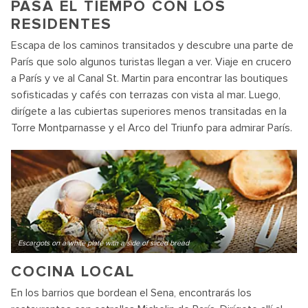
PASA EL TIEMPO CON LOS
RESIDENTES
Escapa de los caminos transitados y descubre una parte de
París que solo algunos turistas llegan a ver. Viaje en crucero
a París y ve al Canal St. Martin para encontrar las boutiques
sofisticadas y cafés con terrazas con vista al mar. Luego,
dirígete a las cubiertas superiores menos transitadas en la
Torre Montparnasse y el Arco del Triunfo para admirar París.
Escargots on a white plate with a side of sliced bread
COCINA LOCAL
En los barrios que bordean el Sena, encontrarás los