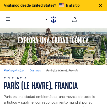
Visitando desde United States?
Ir al sitio
EXPLORA UNA CIUDAD ICÓNICA
Página principal
|
Destinos
|
París (Le Havre), Francia
CRUCERO A
PARÍS (LE HAVRE), FRANCIA
París es una ciudad emblemática, una mezcla de todo lo
artístico y sublime, con reconocimiento mundial por su