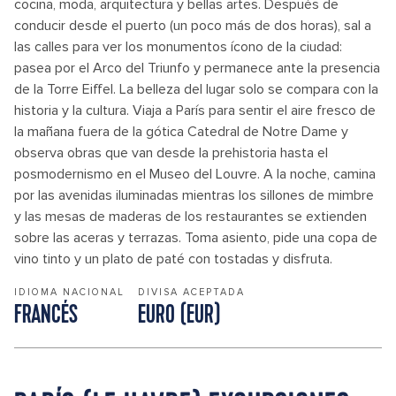
cocina, moda, arquitectura y bellas artes. Después de
conducir desde el puerto (un poco más de dos horas), sal a
las calles para ver los monumentos ícono de la ciudad:
pasea por el Arco del Triunfo y permanece ante la presencia
de la Torre Eiffel. La belleza del lugar solo se compara con la
historia y la cultura. Viaja a París para sentir el aire fresco de
la mañana fuera de la gótica Catedral de Notre Dame y
observa obras que van desde la prehistoria hasta el
posmodernismo en el Museo del Louvre. A la noche, camina
por las avenidas iluminadas mientras los sillones de mimbre
y las mesas de maderas de los restaurantes se extienden
sobre las aceras y terrazas. Toma asiento, pide una copa de
vino tinto y un plato de paté con tostadas y disfruta.
IDIOMA NACIONAL
DIVISA ACEPTADA
FRANCÉS
EURO (EUR)