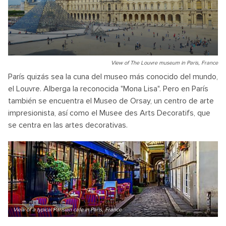
View of The Louvre museum in Paris, France
París quizás sea la cuna del museo más conocido del mundo,
el Louvre. Alberga la reconocida "Mona Lisa". Pero en París
también se encuentra el Museo de Orsay, un centro de arte
impresionista, así como el Musee des Arts Decoratifs, que
se centra en las artes decorativas.
View of a typical Parisian cafe in Paris, France