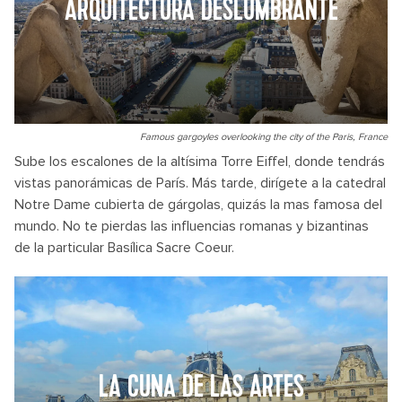
ARQUITECTURA DESLUMBRANTE
Famous gargoyles overlooking the city of the Paris, France
Sube los escalones de la altísima Torre Eiffel, donde tendrás
vistas panorámicas de París. Más tarde, dirígete a la catedral
Notre Dame cubierta de gárgolas, quizás la mas famosa del
mundo. No te pierdas las influencias romanas y bizantinas
de la particular Basílica Sacre Coeur.
LA CUNA DE LAS ARTES