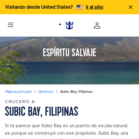
Visitando desde United States?
Ir al sitio
ESPÍRITU SALVAJE
Página principal
|
Destinos
|
Subic Bay, Filipinas
CRUCERO A
SUBIC BAY, FILIPINAS
Si te parece que Subic Bay es un puerto de escala natural,
es porque se construyó con ese propósito. Subic Bay, una