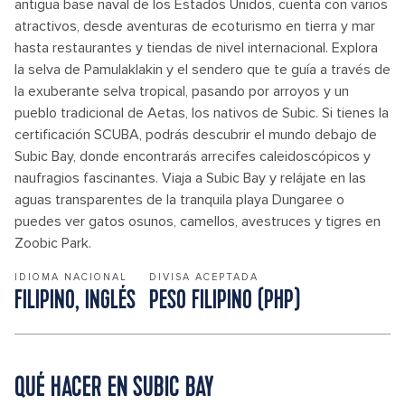
antigua base naval de los Estados Unidos, cuenta con varios
atractivos, desde aventuras de ecoturismo en tierra y mar
hasta restaurantes y tiendas de nivel internacional. Explora
la selva de Pamulaklakin y el sendero que te guía a través de
la exuberante selva tropical, pasando por arroyos y un
pueblo tradicional de Aetas, los nativos de Subic. Si tienes la
certificación SCUBA, podrás descubrir el mundo debajo de
Subic Bay, donde encontrarás arrecifes caleidoscópicos y
naufragios fascinantes. Viaja a Subic Bay y relájate en las
aguas transparentes de la tranquila playa Dungaree o
puedes ver gatos osunos, camellos, avestruces y tigres en
Zoobic Park.
IDIOMA NACIONAL
DIVISA ACEPTADA
FILIPINO, INGLÉS
PESO FILIPINO (PHP)
QUÉ HACER EN SUBIC BAY