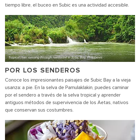
tiempo libre, el buceo en Subic es una actividad accesible.
Tropical river running through rainforest in Subic Bay, Philippines
POR LOS SENDEROS
Conoce los impresionantes paisajes de Subic Bay a la vieja
usanza: a pie. En la selva de Pamulaklakin, puedes caminar
por el sendero a través de la selva tropical y aprender
antiguos métodos de supervivencia de los Aetas, nativos
que conservan sus costumbres.