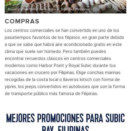
Souvenir shells from a marketplace in Subic Bay, Philippines
COMPRAS
Los centros comerciales se han convertido en uno de los
pasatiempos favoritos de los filipinos, en gran parte debido
a que se sabe que habrá aire acondicionado gratis en este
clima que suele ser húmedo. Pero también puedes
encontrar recuerdos clásicos en centros comerciales
modernos como Harbor Point y Royal Subic durante tus
vacaciones en crucero por Filipinas. Elige conchas marinas
recogidas de la costa local o llaveros kitsch con forma de
yipnis, los jeeps convertidos en autobuses que son la forma
de transporte público más famosa de Filipinas.
MEJORES PROMOCIONES PARA SUBIC