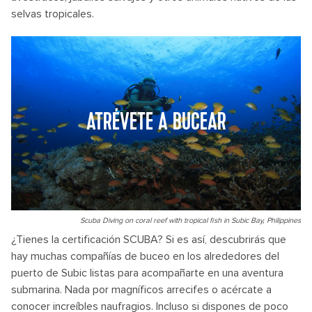
selvas tropicales.
ATRÉVETE A BUCEAR
Scuba Diving on coral reef with tropical fish in Subic Bay, Philippines
¿Tienes la certificación SCUBA? Si es así, descubrirás que
hay muchas compañías de buceo en los alrededores del
puerto de Subic listas para acompañarte en una aventura
submarina. Nada por magníficos arrecifes o acércate a
conocer increíbles naufragios. Incluso si dispones de poco