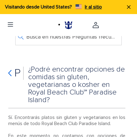
Visitando desde United States?
Ir al sitio
Busca en nuestras Preguntas frecuentes
¿Podré encontrar opciones de
P
comidas sin gluten,
vegetarianas o kosher en
Royal Beach Club℠ Paradise
Island?
Sí. Encontrarás platos sin gluten y vegetarianos en los
menús de todo Royal Beach Club Paradise Island.
En este momento no contamos con opciones de