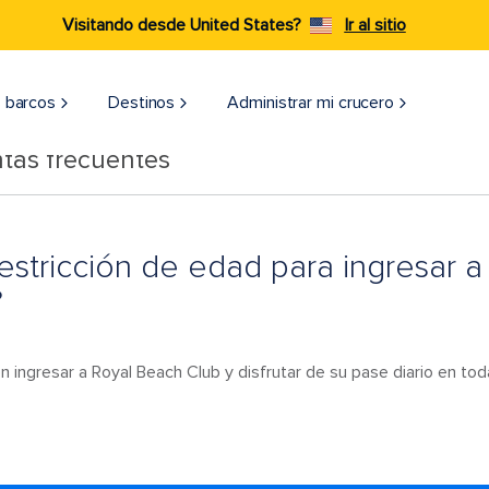
Visitando desde United States?
Ir al sitio
 barcos
Destinos
Administrar mi crucero
tas frecuentes
restricción de edad para ingresar 
?
ngresar a Royal Beach Club y disfrutar de su pase diario en toda