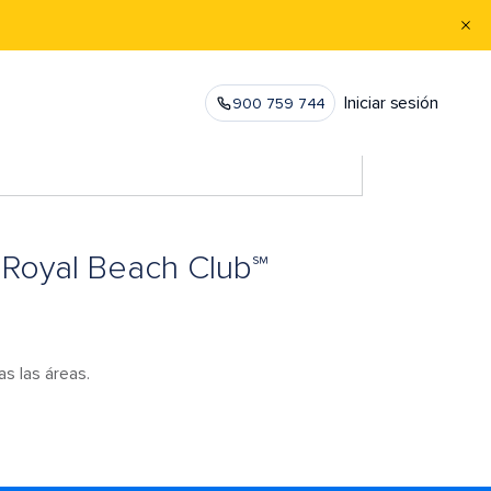
Iniciar sesión
900 759 744
a Royal Beach Club℠
s las áreas.