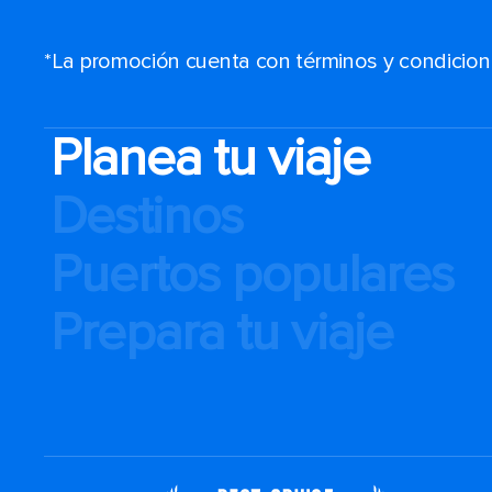
*La promoción cuenta con términos y condiciones
Planea tu viaje
Destinos
Puertos populares
Prepara tu viaje