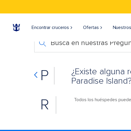
Encontrar cruceros
Ofertas
Nuestros
Busca en nuestras Pregun
¿Existe alguna 
P
Paradise Island
R
Todos los huéspedes pueden i