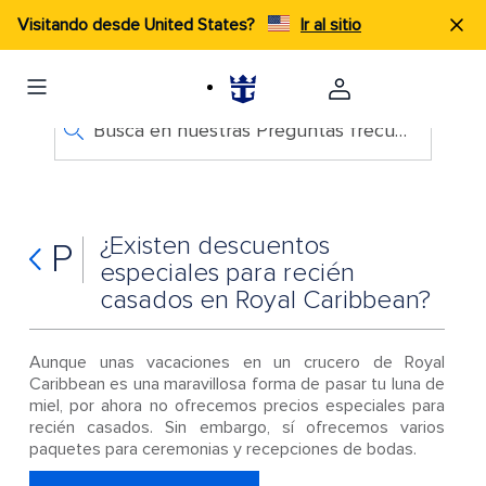
Visitando desde United States?
Ir al sitio
Busca en nuestras Preguntas frecuentes
¿Existen descuentos
P
especiales para recién
casados en Royal Caribbean?
Aunque unas vacaciones en un crucero de Royal
Caribbean es una maravillosa forma de pasar tu luna de
miel, por ahora no ofrecemos precios especiales para
recién casados. Sin embargo, sí ofrecemos varios
paquetes para ceremonias y recepciones de bodas.