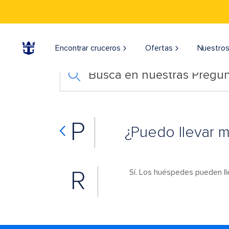
Encontrar cruceros
Ofertas
Nuestros
Busca en nuestras Pregun
P
¿Puedo llevar m
R
Sí. Los huéspedes pueden lle