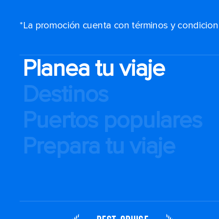
*La promoción cuenta con términos y condiciones
Planea tu viaje
Destinos
Puertos populares
Prepara tu viaje