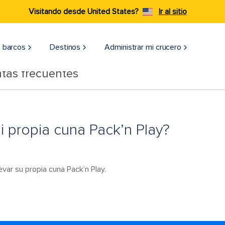
Visitando desde United States?
Ir al sitio
 barcos
Destinos
Administrar mi crucero
tas frecuentes
i propia cuna Pack’n Play?
var su propia cuna Pack’n Play.