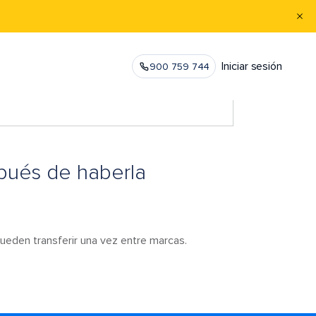
Iniciar sesión
900 759 744
spués de haberla
ueden transferir una vez entre marcas.