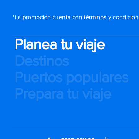
*La promoción cuenta con términos y condiciones
Planea tu viaje
Destinos
Puertos populares
Prepara tu viaje