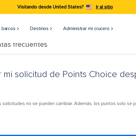
Visitando desde United States?
Ir al sitio
 barcos
Destinos
Administrar mi crucero
tas frecuentes
 mi solicitud de Points Choice de
s solicitudes no se pueden cambiar. Además, los puntos solo se p