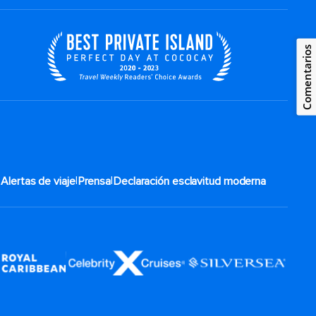
Comentarios
|
|
|
Alertas de viaje
Prensa
Declaración esclavitud moderna