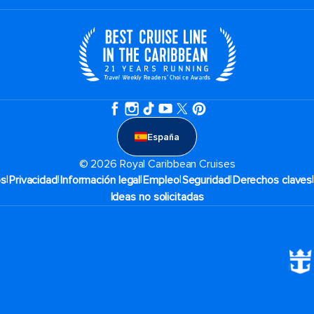
España
© 2026 Royal Caribbean Cruises
|
|
|
|
|
os
Privacidad
Información legal
Empleo
Seguridad
Derechos claves
Ideas no solicitadas