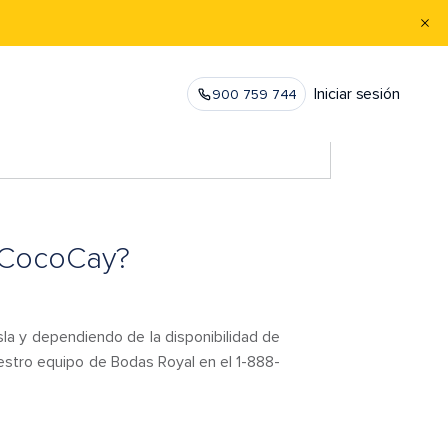
Iniciar sesión
900 759 744
t CocoCay?
la y dependiendo de la disponibilidad de
estro equipo de Bodas Royal en el 1-888-