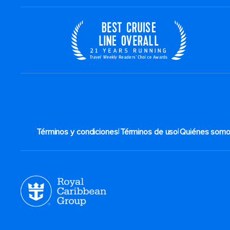
|
|
Términos y condiciones
Términos de uso
Quiénes som