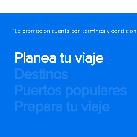
*La promoción cuenta con términos y condiciones
Planea tu viaje
Destinos
Puertos populares
Prepara tu viaje