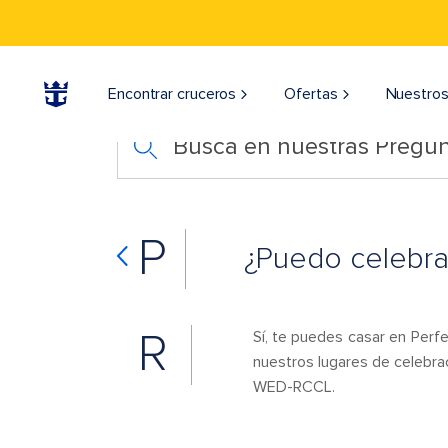
Encontrar cruceros
Ofertas
Nuestros
Busca en nuestras Pregun
P
¿Puedo celebra
R
Sí, te puedes casar en Perf
nuestros lugares de celebra
WED-RCCL.