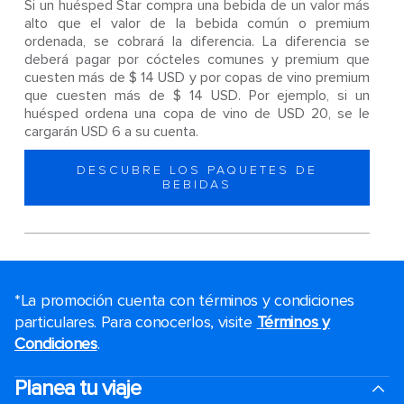
Si un huésped Star compra una bebida de un valor más
alto que el valor de la bebida común o premium
ordenada, se cobrará la diferencia. La diferencia se
deberá pagar por cócteles comunes y premium que
cuesten más de $ 14 USD y por copas de vino premium
que cuesten más de $ 14 USD. Por ejemplo, si un
huésped ordena una copa de vino de USD 20, se le
cargarán USD 6 a su cuenta.
DESCUBRE LOS PAQUETES DE
BEBIDAS
*La promoción cuenta con términos y condiciones
particulares. Para conocerlos, visite
Términos y
Condiciones
.
Planea tu viaje