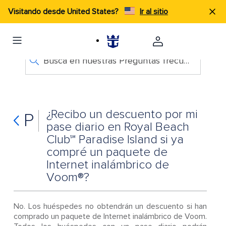
Visitando desde United States?
Ir al sitio
Busca en nuestras Preguntas frecuentes
¿Recibo un descuento por mi
P
pase diario en Royal Beach
Club℠ Paradise Island si ya
compré un paquete de
Internet inalámbrico de
Voom®?
No. Los huéspedes no obtendrán un descuento si han
comprado un paquete de Internet inalámbrico de Voom.