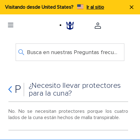
Visitando desde United States?
Ir al sitio
Busca en nuestras Preguntas frecuentes
¿Necesito llevar protectores
P
para la cuna?
No. No se necesitan protectores porque los cuatro
lados de la cuna están hechos de malla transpirable.