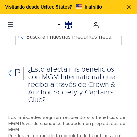
Visitando desde United States?
Ir al sitio
Busca en nuestras Preguntas frecuentes
¿Esto afecta mis beneficios
P
con MGM International que
recibo a través de Crown &
Anchor Society y Captain's
Club?
Los huéspedes seguirán recibiendo sus beneficios de
MGM Rewards cuando se hospeden en propiedades de
MGM.
Puedes encontrar la lista completa de beneficios aquí: