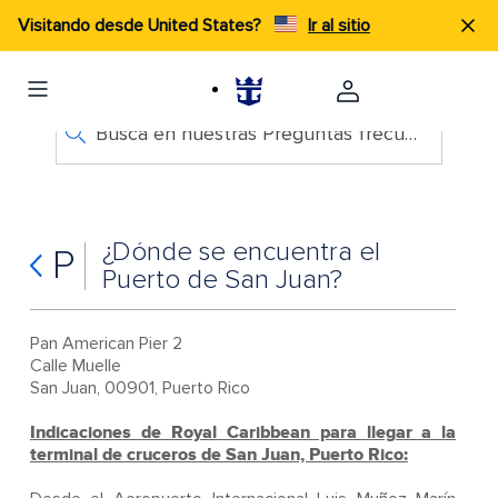
Visitando desde United States?
Ir al sitio
Busca en nuestras Preguntas frecuentes
¿Dónde se encuentra el
P
Puerto de San Juan?
Pan American Pier 2
Calle Muelle
San Juan, 00901, Puerto Rico
Indicaciones de Royal Caribbean para llegar a la
terminal de cruceros de San Juan, Puerto Rico: