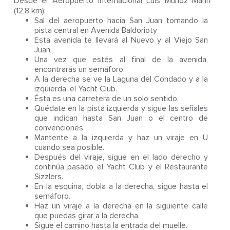
Desde el Aeropuerto Internacional Luis Muñoz Marín
(12,8 km):
Sal del aeropuerto hacia San Juan tomando la
pista central en Avenida Baldorioty
Esta avenida te llevará al Nuevo y al Viejo San
Juan.
Una vez que estés al final de la avenida,
encontrarás un semáforo.
A la derecha se ve la Laguna del Condado y a la
izquierda, el Yacht Club.
Ésta es una carretera de un solo sentido.
Quédate en la pista izquierda y sigue las señales
que indican hasta San Juan o el centro de
convenciones.
Mantente a la izquierda y haz un viraje en U
cuando sea posible.
Después del viraje, sigue en el lado derecho y
continúa pasado el Yacht Club y el Restaurante
Sizzlers.
En la esquina, dobla a la derecha, sigue hasta el
semáforo.
Haz un viraje a la derecha en la siguiente calle
que puedas girar a la derecha.
Sigue el camino hasta la entrada del muelle.