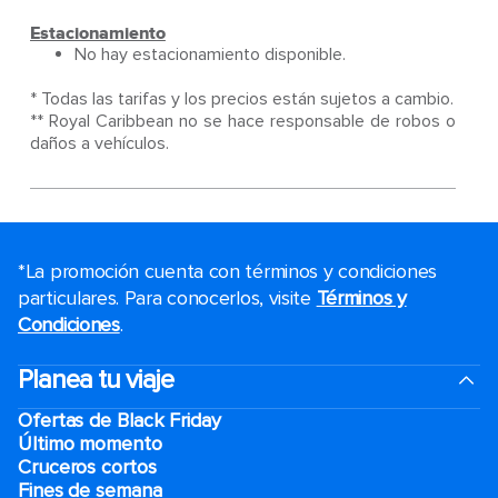
Estacionamiento
No hay estacionamiento disponible.
* Todas las tarifas y los precios están sujetos a cambio.
** Royal Caribbean no se hace responsable de robos o
daños a vehículos.
*La promoción cuenta con términos y condiciones
particulares. Para conocerlos, visite
Términos y
Condiciones
.
Planea tu viaje
Ofertas de Black Friday
Último momento
Cruceros cortos
Fines de semana