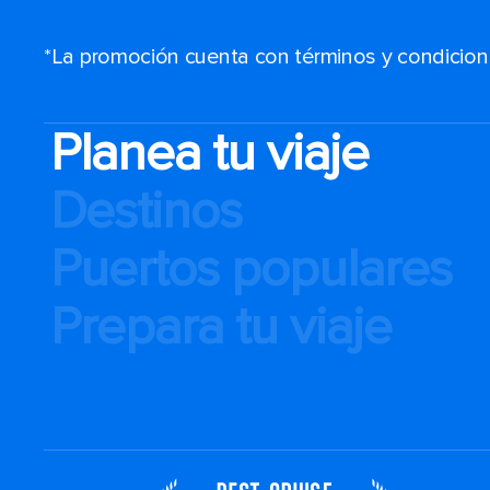
*La promoción cuenta con términos y condiciones
Planea tu viaje
Destinos
Puertos populares
Prepara tu viaje