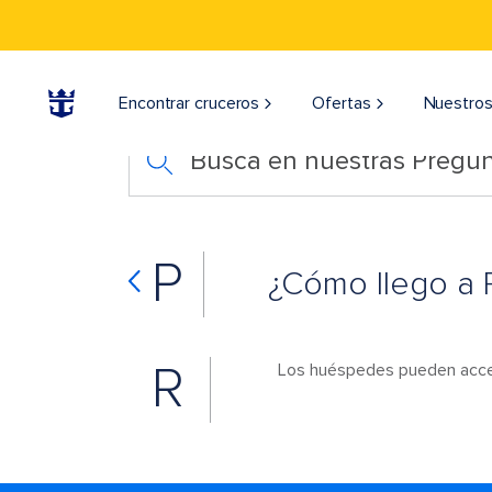
Encontrar cruceros
Ofertas
Nuestros
Busca en nuestras Pregun
P
¿Cómo llego a 
R
Los huéspedes pueden acceder