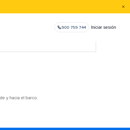
Iniciar sesión
900 759 744
de y hacia el barco.