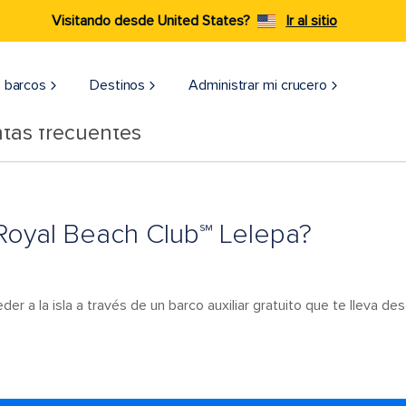
Visitando desde United States?
Ir al sitio
 barcos
Destinos
Administrar mi crucero
tas frecuentes
Royal Beach Club℠ Lelepa?
 a la isla a través de un barco auxiliar gratuito que te lleva des