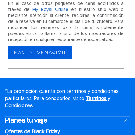
En el caso de otros paquetes de cena adquiridos a
través de
My Royal Cruise
en nuestro sitio web o
mediante atención al cliente, recibirás la confirmación
de la reserva en tu camarote el día 1 de tu crucero. Para
modificar tus reservas para la cena, simplemente
puedes visitar o llamar a uno de los mostradores de
recepción en cualquier restaurante de especialidad.
MÁS INFORMACIÓN
*La promoción cuenta con términos y condiciones
particulares. Para conocerlos, visite
Términos y
Condiciones
.
Planea tu viaje
Ofertas de Black Friday