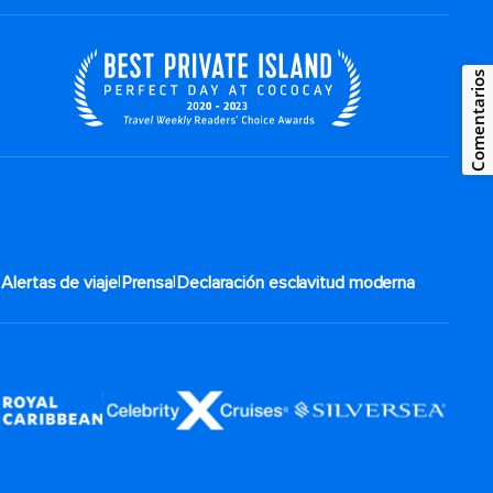
Comentarios
|
|
|
Alertas de viaje
Prensa
Declaración esclavitud moderna