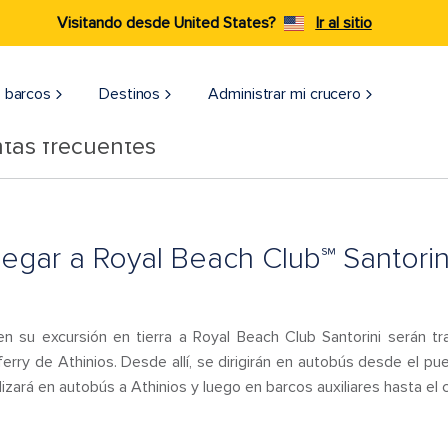
Visitando desde United States?
Ir al sitio
 barcos
Destinos
Administrar mi crucero
tas frecuentes
egar a Royal Beach Club℠ Santorin
su excursión en tierra a Royal Beach Club Santorini serán tra
ferry de Athinios. Desde allí, se dirigirán en autobús desde el pu
lizará en autobús a Athinios y luego en barcos auxiliares hasta el 