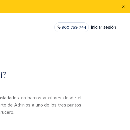
Iniciar sesión
900 759 744
i?
sladados en barcos auxiliares desde el
erto de Athinios a uno de los tres puntos
crucero.