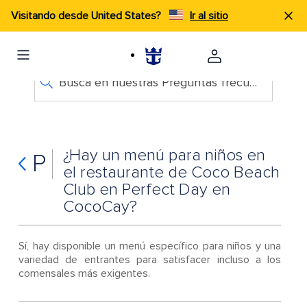
Visitando desde United States?
Ir al sitio
Busca en nuestras Preguntas frecuentes
¿Hay un menú para niños en
P
el restaurante de Coco Beach
Club en Perfect Day en
CocoCay?
Sí, hay disponible un menú específico para niños y una
variedad de entrantes para satisfacer incluso a los
comensales más exigentes.